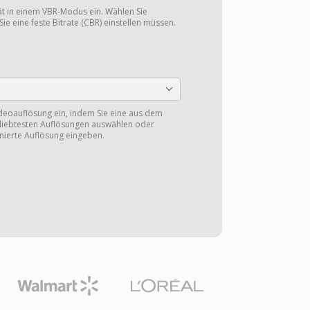
tät in einem VBR-Modus ein. Wählen Sie
Sie eine feste Bitrate (CBR) einstellen müssen.
ideoauflösung ein, indem Sie eine aus dem
eliebtesten Auflösungen auswählen oder
nierte Auflösung eingeben.