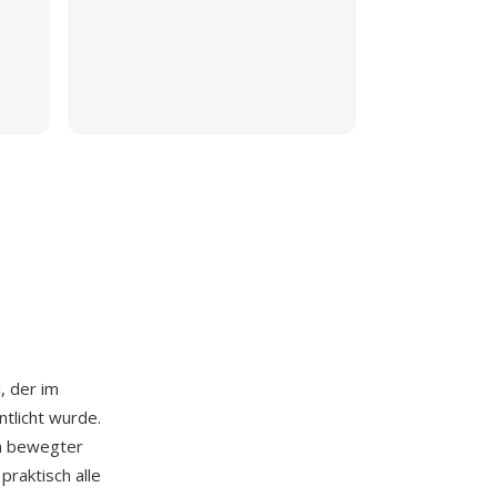
, der im
tlicht wurde.
on bewegter
praktisch alle