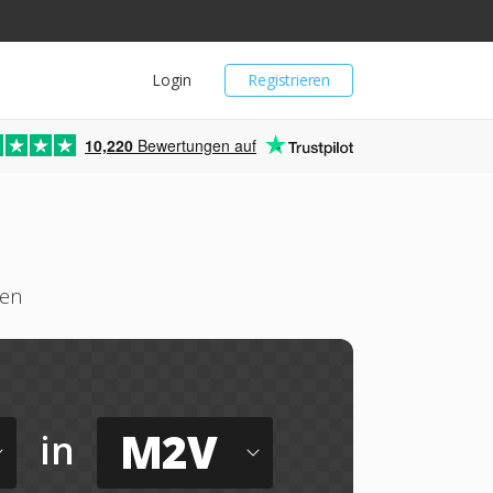
Login
Registrieren
10,220
Bewertungen auf
ren
M2V
in