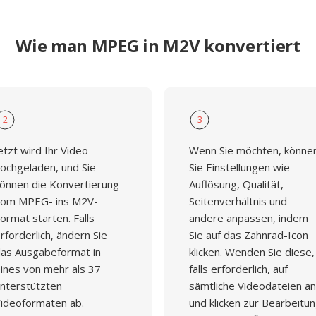
Wie man MPEG in M2V konvertiert
2
3
etzt wird Ihr Video
Wenn Sie möchten, könne
ochgeladen, und Sie
Sie Einstellungen wie
önnen die Konvertierung
Auflösung, Qualität,
om MPEG- ins M2V-
Seitenverhältnis und
ormat starten. Falls
andere anpassen, indem
rforderlich, ändern Sie
Sie auf das Zahnrad-Icon
as Ausgabeformat in
klicken. Wenden Sie diese,
ines von mehr als 37
falls erforderlich, auf
nterstützten
sämtliche Videodateien an
ideoformaten ab.
und klicken zur Bearbeitu