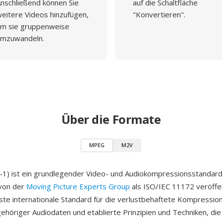
nschließend können Sie
auf die Schaltfläche
eitere Videos hinzufügen,
"Konvertieren".
m sie gruppenweise
mzuwandeln.
Über die Formate
MPEG
M2V
) ist ein grundlegender Video- und Audiokompressionsstandard
von der
Moving Picture Experts Group
als ISO/IEC 11172 veröffen
ste internationale Standard für die verlustbehaftete Kompressi
ehöriger Audiodaten und etablierte Prinzipien und Techniken, die 