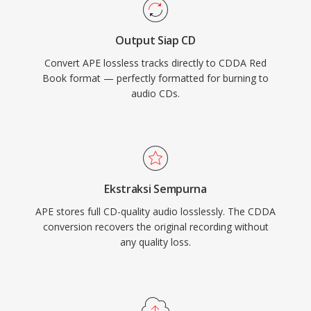
Output Siap CD
Convert APE lossless tracks directly to CDDA Red
Book format — perfectly formatted for burning to
audio CDs.
Ekstraksi Sempurna
APE stores full CD-quality audio losslessly. The CDDA
conversion recovers the original recording without
any quality loss.