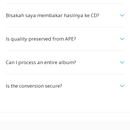
Bisakah saya membakar hasilnya ke CD?
Is quality preserved from APE?
Can I process an entire album?
Is the conversion secure?