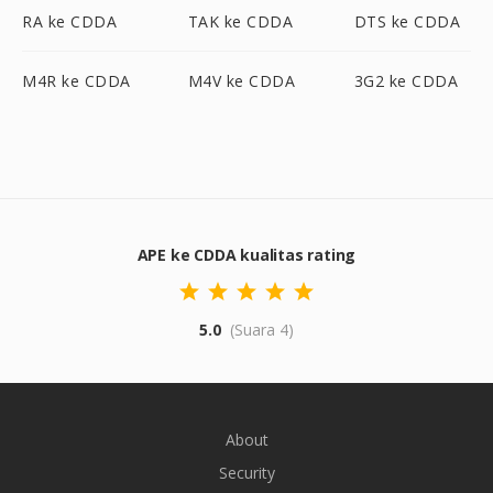
RA ke CDDA
TAK ke CDDA
DTS ke CDDA
M4R ke CDDA
M4V ke CDDA
3G2 ke CDDA
APE ke CDDA kualitas rating
5.0
(Suara 4)
About
Security