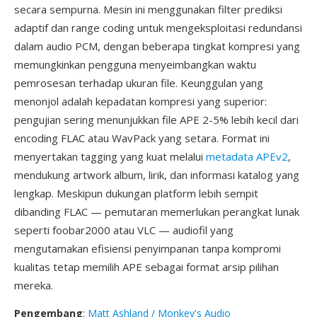
secara sempurna. Mesin ini menggunakan filter prediksi
adaptif dan range coding untuk mengeksploitasi redundansi
dalam audio PCM, dengan beberapa tingkat kompresi yang
memungkinkan pengguna menyeimbangkan waktu
pemrosesan terhadap ukuran file. Keunggulan yang
menonjol adalah kepadatan kompresi yang superior:
pengujian sering menunjukkan file APE 2-5% lebih kecil dari
encoding FLAC atau WavPack yang setara. Format ini
menyertakan tagging yang kuat melalui
metadata APEv2
,
mendukung artwork album, lirik, dan informasi katalog yang
lengkap. Meskipun dukungan platform lebih sempit
dibanding FLAC — pemutaran memerlukan perangkat lunak
seperti foobar2000 atau VLC — audiofil yang
mengutamakan efisiensi penyimpanan tanpa kompromi
kualitas tetap memilih APE sebagai format arsip pilihan
mereka.
Pengembang
:
Matt Ashland / Monkey's Audio