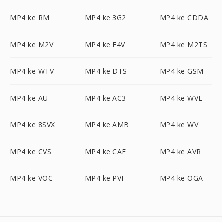
MP4 ke RM
MP4 ke 3G2
MP4 ke CDDA
MP4 ke M2V
MP4 ke F4V
MP4 ke M2TS
MP4 ke WTV
MP4 ke DTS
MP4 ke GSM
MP4 ke AU
MP4 ke AC3
MP4 ke WVE
MP4 ke 8SVX
MP4 ke AMB
MP4 ke WV
MP4 ke CVS
MP4 ke CAF
MP4 ke AVR
MP4 ke VOC
MP4 ke PVF
MP4 ke OGA