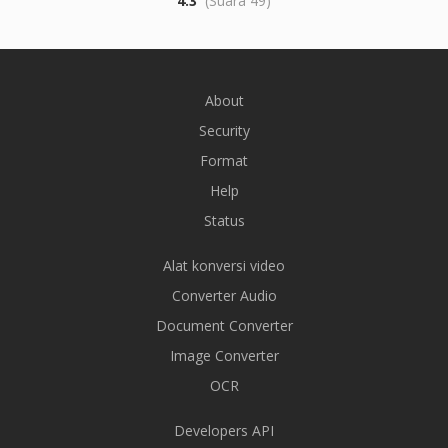
4.3
(Suara 49)
About
Security
Format
Help
Status
Alat konversi video
Converter Audio
Document Converter
Image Converter
OCR
Developers API