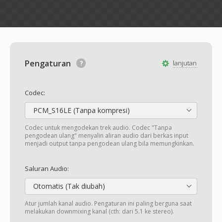
Pengaturan
lanjutan
Codec:
PCM_S16LE (Tanpa kompresi)
Codec untuk mengodekan trek audio. Codec "Tanpa
pengodean ulang" menyalin aliran audio dari berkas input
menjadi output tanpa pengodean ulang bila memungkinkan.
Saluran Audio:
Otomatis (Tak diubah)
Atur jumlah kanal audio. Pengaturan ini paling berguna saat
melakukan downmixing kanal (cth: dari 5.1 ke stereo).