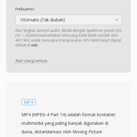
Frekuensi:
Otomatis (Tak diubah)
Atur tingkat sampel audio. Musik dengan spektrum penuh (20
Hz — 20 kHz) memerlukan nilai yang tidak lebih rendah dari
44.1 kHz untuk mencapai transparansi. Info lebih lanjut dapat
dilihat di
wiki
.
Atur ulang semua
MP4
MP4 (MPEG-4 Part 14) adalah format kontainer
multimedia yang paling banyak digunakan di
dunia, distandarisasi oleh Moving Picture