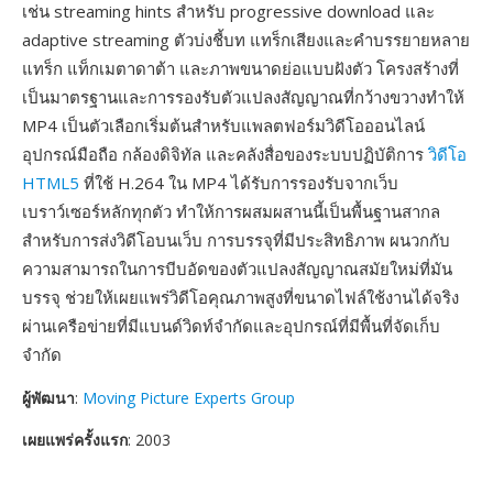
เช่น streaming hints สำหรับ progressive download และ
adaptive streaming ตัวบ่งชี้บท แทร็กเสียงและคำบรรยายหลาย
แทร็ก แท็กเมตาดาต้า และภาพขนาดย่อแบบฝังตัว โครงสร้างที่
เป็นมาตรฐานและการรองรับตัวแปลงสัญญาณที่กว้างขวางทำให้
MP4 เป็นตัวเลือกเริ่มต้นสำหรับแพลตฟอร์มวิดีโอออนไลน์
อุปกรณ์มือถือ กล้องดิจิทัล และคลังสื่อของระบบปฏิบัติการ
วิดีโอ
HTML5
ที่ใช้ H.264 ใน MP4 ได้รับการรองรับจากเว็บ
เบราว์เซอร์หลักทุกตัว ทำให้การผสมผสานนี้เป็นพื้นฐานสากล
สำหรับการส่งวิดีโอบนเว็บ การบรรจุที่มีประสิทธิภาพ ผนวกกับ
ความสามารถในการบีบอัดของตัวแปลงสัญญาณสมัยใหม่ที่มัน
บรรจุ ช่วยให้เผยแพร่วิดีโอคุณภาพสูงที่ขนาดไฟล์ใช้งานได้จริง
ผ่านเครือข่ายที่มีแบนด์วิดท์จำกัดและอุปกรณ์ที่มีพื้นที่จัดเก็บ
จำกัด
ผู้พัฒนา
:
Moving Picture Experts Group
เผยแพร่ครั้งแรก
: 2003