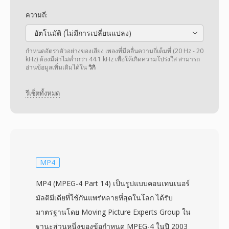
ความถี่:
อัตโนมัติ (ไม่มีการเปลี่ยนแปลง)
กำหนดอัตราตัวอย่างของเสียง เพลงที่มีคลื่นความถี่เต็มที่ (20 Hz - 20
kHz) ต้องมีค่าไม่ต่ำกว่า 44.1 kHz เพื่อให้เกิดความโปร่งใส สามารถ
อ่านข้อมูลเพิ่มเติมได้ใน
วิกิ
รีเซ็ตทั้งหมด
MP4
MP4 (MPEG-4 Part 14) เป็นรูปแบบคอนเทนเนอร์
มัลติมีเดียที่ใช้กันแพร่หลายที่สุดในโลก ได้รับ
มาตรฐานโดย Moving Picture Experts Group ใน
ฐานะส่วนหนึ่งของข้อกำหนด MPEG-4 ในปี 2003