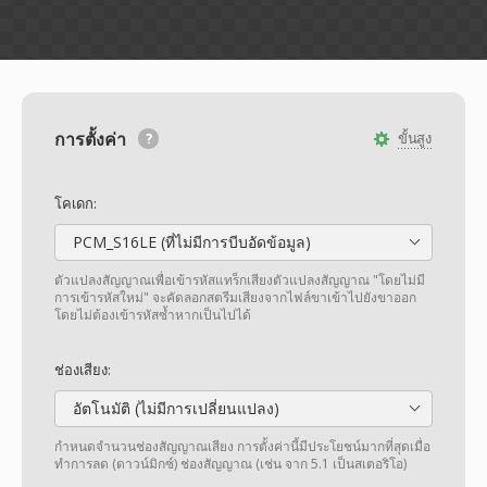
การตั้งค่า
ขั้นสูง
โคเดก:
PCM_S16LE (ที่ไม่มีการบีบอัดข้อมูล)
ตัวแปลงสัญญาณเพื่อเข้ารหัสแทร็กเสียงตัวแปลงสัญญาณ "โดยไม่มี
การเข้ารหัสใหม่" จะคัดลอกสตรีมเสียงจากไฟล์ขาเข้าไปยังขาออก
โดยไม่ต้องเข้ารหัสซ้ำหากเป็นไปได้
ช่องเสียง:
อัตโนมัติ (ไม่มีการเปลี่ยนแปลง)
กำหนดจำนวนช่องสัญญาณเสียง การตั้งค่านี้มีประโยชน์มากที่สุดเมื่อ
ทำการลด (ดาวน์มิกซ์) ช่องสัญญาณ (เช่น จาก 5.1 เป็นสเตอริโอ)