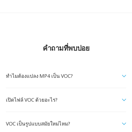
คำถามที่พบบ่อย
ทำไมต้องแปลง MP4 เป็น VOC?
เปิดไฟล์ VOC ด้วยอะไร?
VOC เป็นรูปแบบสมัยใหม่ไหม?