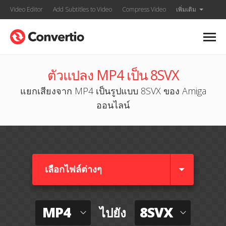
Video Editor
Add Subtitles to Video
Compress Video
เพิ่มเติม
ตัวแปลง MP4 เป็น 8SVX
แยกเสียงจาก MP4 เป็นรูปแบบ 8SVX ของ Amiga
ออนไลน์
เลือกไฟล์ต่างๆ​
MP4
8SVX
ไปยัง