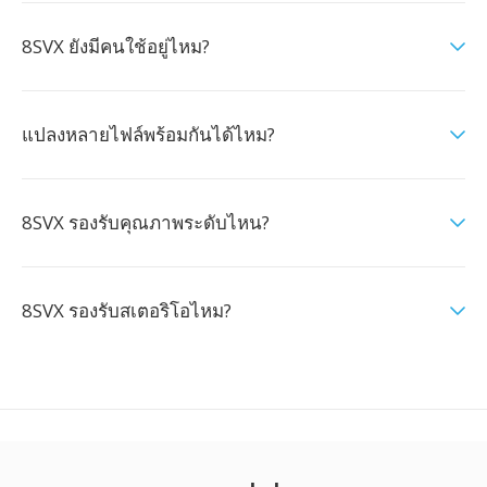
8SVX ยังมีคนใช้อยู่ไหม?
แปลงหลายไฟล์พร้อมกันได้ไหม?
8SVX รองรับคุณภาพระดับไหน?
8SVX รองรับสเตอริโอไหม?