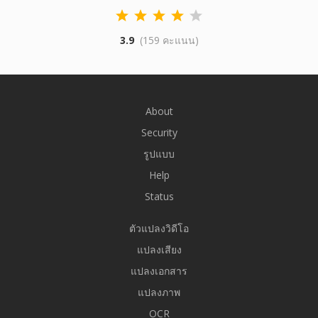
3.9
(159 คะแนน)
About
Security
รูปแบบ
Help
Status
ตัวแปลงวิดีโอ
แปลงเสียง
แปลงเอกสาร
แปลงภาพ
OCR