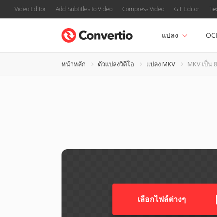
Video Editor
Add Subtitles to Video
Compress Video
GIF Editor
Te
แปลง
OC
หน้าหลัก
ตัวแปลงวิดีโอ
แปลง MKV
MKV เป็น 
เลือกไฟล์ต่างๆ​