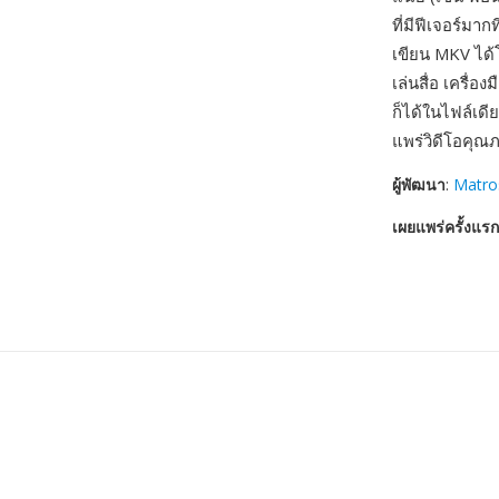
ที่มีฟีเจอร์มากท
เขียน MKV ได้
เล่นสื่อ เครื
ก็ได้ในไฟล์เดี
แพร่วิดีโอคุณภ
ผู้พัฒนา
:
Matro
เผยแพร่ครั้งแรก