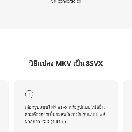
บน convertio.co
วิธีแปลง MKV เป็น 8SVX
2
เลือกรูปแบบไฟล์ 8svx หรือรูปแบบไฟล์อื่น
ตามต้องการเป็นผลลัพธ์(รองรับรูปแบบไฟล์
มากกว่า 200 รูปแบบ)