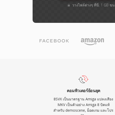
วางไฟล์ต่างๆ​ ที่นี่. 1 GB 
คอมพิวเตอร์ย้อนยุค
8SVX เป็นมาตรฐาน Amiga แปลงเสียง
MKV เป็นตัวอย่าง Amiga 8 บิตแท้
สำหรับ demoscene, ม็อดเกม และโปร