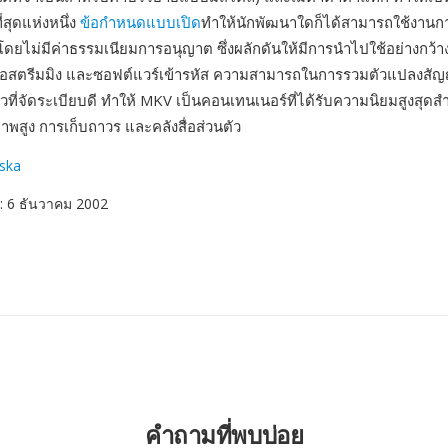
ี่สุดแห่งหนึ่ง
ข้อกำหนดแบบเปิด
ทำให้นักพัฒนาใดก็ได้สามารถใช้งานก
โดยไม่มีค่าธรรมเนียมการอนุญาต ซึ่งผลักดันให้มีการนำไปใช้อย่างกว้า
่องมือสตรีมมิง และซอฟต์แวร์เข้ารหัส ความสามารถในการรวมตัวแปลง
ยวที่จัดระเบียบดี ทำให้ MKV เป็นคอนเทนเนอร์ที่ได้รับความนิยมสูงสุด
าพสูง การเก็บถาวร และคลังสื่อส่วนตัว
ska
: 6 ธันวาคม 2002
คำถามที่พบบ่อย