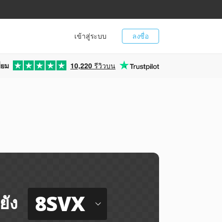
เข้าสู่ระบบ
ลงชื่อ
่ยม
10,220
รีวิวบน
8SVX
ยัง