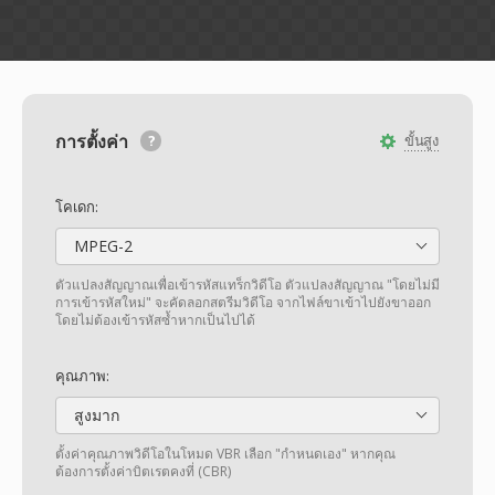
การตั้งค่า
ขั้นสูง
โคเดก:
MPEG-2
ตัวแปลงสัญญาณเพื่อเข้ารหัสแทร็กวิดีโอ ตัวแปลงสัญญาณ "โดยไม่มี
การเข้ารหัสใหม่" จะคัดลอกสตรีมวิดีโอ จากไฟล์ขาเข้าไปยังขาออก
โดยไม่ต้องเข้ารหัสซ้ำหากเป็นไปได้
คุณภาพ:
สูงมาก
ตั้งค่าคุณภาพวิดีโอในโหมด VBR เลือก "กำหนดเอง" หากคุณ
ต้องการตั้งค่าบิตเรตคงที่ (CBR)