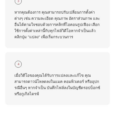
3
หากคุณต้องการ คุณสามารถปรับเปลี่ยนการตั้งค่า
ต่างๆ เช่น ความละเอียด คุณภาพ อัตราส่วนภาพ และ
อื่นได้ตามใจชอบด้วยการคลิกที่ไอคอนรูปเฟือง เลือก
ใช้การตั้งค่าเหล่านี้กับทุกไฟล์วิดีโอหากจำเป็นแล้ว
คลิกปุ่ม "แปลง" เพื่อเริ่มกระบวนการ
4
เมื่อวิดีโอของคุณได้รับการแปลงและแก้ไข คุณ
สามารถดาวน์โหลดลงในแมค คอมพิวเตอร์ หรืออุปก
รณือื่นๆ หากจำเป็น บันทึกไฟล์ลงในบัญชีดรอปบ็อกซ์
หรือกูเกิลไดรฟ์