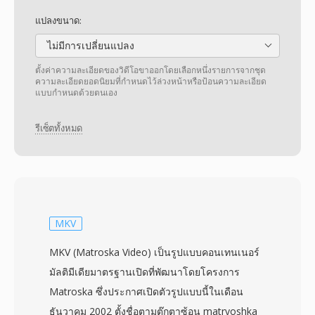
แปลงขนาด:
ไม่มีการเปลี่ยนแปลง
ตั้งค่าความละเอียดของวิดีโอขาออกโดยเลือกหนึ่งรายการจากชุด
ความละเอียดยอดนิยมที่กำหนดไว้ล่วงหน้าหรือป้อนความละเอียด
แบบกำหนดด้วยตนเอง
รีเซ็ตทั้งหมด
MKV
MKV (Matroska Video) เป็นรูปแบบคอนเทนเนอร์
มัลติมีเดียมาตรฐานเปิดที่พัฒนาโดยโครงการ
Matroska ซึ่งประกาศเปิดตัวรูปแบบนี้ในเดือน
ธันวาคม 2002 ตั้งชื่อตามตุ๊กตาซ้อน matryoshka