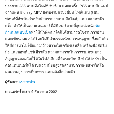
บรรยาย ASS แบบมีสไตล์ที่ซับซ้อน และแทร็ก PGS แบบบิตแมป
จากแผ่น Blu-ray MKV ยังรองรับตัวบ่งชี้บท ไฟล์แนบ (เช่น
ฟอนต์ที่จำเป็นสำหรับคำบรรยายแบบมีสไตล์) และเมตาดาต้า
แท็ก ทำให้เป็นคอนเทนเนอร์ที่มีฟีเจอร์มากที่สุดแห่งหนึ่ง
ข้อ
กำหนดแบบเปิด
ทำให้นักพัฒนาใดก็ได้สามารถใช้งานการอ่าน
และเขียน MKV ได้โดยไม่มีค่าธรรมเนียมการอนุญาต ซึ่งผลักดัน
ให้มีการนำไปใช้อย่างกว้างขวางในเครื่องเล่นสื่อ เครื่องมือสตรีม
มิง และซอฟต์แวร์เข้ารหัส ความสามารถในการรวมตัวแปลง
สัญญาณผสมใดก็ได้ในไฟล์เดียวที่จัดระเบียบดี ทำให้ MKV เป็น
คอนเทนเนอร์ที่ได้รับความนิยมสูงสุดสำหรับการเผยแพร่วิดีโอ
คุณภาพสูง การเก็บถาวร และคลังสื่อส่วนตัว
ผู้พัฒนา
:
Matroska
เผยแพร่ครั้งแรก
: 6 ธันวาคม 2002