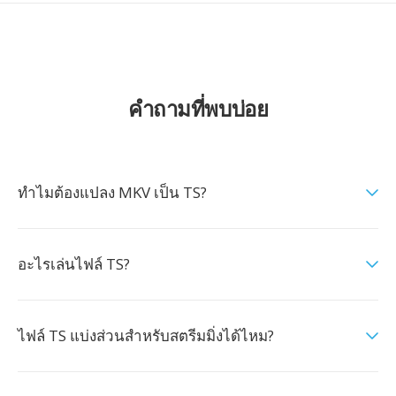
คำถามที่พบบ่อย
ทำไมต้องแปลง MKV เป็น TS?
อะไรเล่นไฟล์ TS?
ไฟล์ TS แบ่งส่วนสำหรับสตรีมมิ่งได้ไหม?