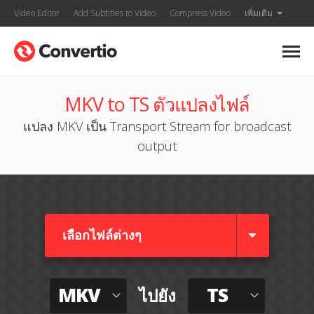
Video Editor
Add Subtitles to Video
Compress Video
เพิ่มเติม
MKV to TS ตัวแปลงไฟล์
แปลง MKV เป็น Transport Stream for broadcast
output
เลือกไฟล์ต่างๆ​
MKV
TS
ไปยัง