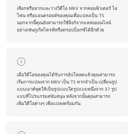
เลือกหรือลากและวางวิดีโอ MKV จากคอมพิวเตอร์ ไอ
โฟน หรือแอนดรอยด์ของคุณเพื่อแปลงเป็น TS
นอกจากนี้คุณยังสามารถใช้ลิงก์จากแหล่งออนไลน์
อย่างเช่นกูเกิลไดรฟ์หรือดรอปบ็อกซ์ได้อีกด้วย
2
เมื่อวิดีโอของคุณได้รับการอัปโหลดแล้วคุณสามารถ
เริ่มการแปลงจาก MKV เป็น TS หากจำเป็น เปลี่ยนรูป
แบบเอาต์พุตให้เป็นรูปแบบใดรูปแบบหนึ่งจาก 37 รูป
แบบที่โปรแกรมสนับสนุน หลังจากนั้นคุณสามารถ
เพิ่มวิดีโอต่างๆ เพื่อแปลงพร้อมกัน