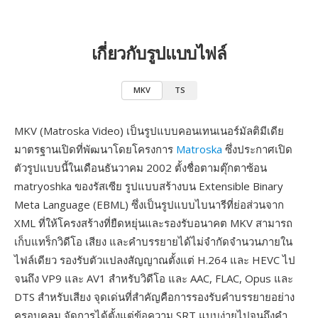
เกี่ยวกับรูปแบบไฟล์
MKV
TS
MKV (Matroska Video) เป็นรูปแบบคอนเทนเนอร์มัลติมีเดีย
มาตรฐานเปิดที่พัฒนาโดยโครงการ
Matroska
ซึ่งประกาศเปิด
ตัวรูปแบบนี้ในเดือนธันวาคม 2002 ตั้งชื่อตามตุ๊กตาซ้อน
matryoshka ของรัสเซีย รูปแบบสร้างบน Extensible Binary
Meta Language (EBML) ซึ่งเป็นรูปแบบไบนารีที่ย่อส่วนจาก
XML ที่ให้โครงสร้างที่ยืดหยุ่นและรองรับอนาคต MKV สามารถ
เก็บแทร็กวิดีโอ เสียง และคำบรรยายได้ไม่จำกัดจำนวนภายใน
ไฟล์เดียว รองรับตัวแปลงสัญญาณตั้งแต่ H.264 และ HEVC ไป
จนถึง VP9 และ AV1 สำหรับวิดีโอ และ AAC, FLAC, Opus และ
DTS สำหรับเสียง จุดเด่นที่สำคัญคือการรองรับคำบรรยายอย่าง
ครอบคลุม จัดการได้ตั้งแต่ข้อความ SRT แบบง่ายไปจนถึงคำ