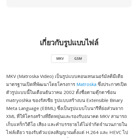
เกี่ยวกับรูปแบบไฟล์
MKV
GSM
MKV (Matroska Video) เป็นรูปแบบคอนเทนเนอร์มัลติมีเดีย
มาตรฐานเปิดที่พัฒนาโดยโครงการ
Matroska
ซึ่งประกาศเปิด
ตัวรูปแบบนี้ในเดือนธันวาคม 2002 ตั้งชื่อตามตุ๊กตาซ้อน
matryoshka ของรัสเซีย รูปแบบสร้างบน Extensible Binary
Meta Language (EBML) ซึ่งเป็นรูปแบบไบนารีที่ย่อส่วนจาก
XML ที่ให้โครงสร้างที่ยืดหยุ่นและรองรับอนาคต MKV สามารถ
เก็บแทร็กวิดีโอ เสียง และคำบรรยายได้ไม่จำกัดจำนวนภายใน
ไฟล์เดียว รองรับตัวแปลงสัญญาณตั้งแต่ H.264 และ HEVC ไป