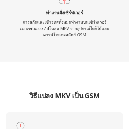
ทำงานฝั่งเซิร์ฟเวอร์
การสกัดและเข้ารหัสทั้งหมดทำงานบนเซิร์ฟเวอร์
convertio.co อัปโหลด MKV จากอุปกรณ์ใดก็ได้และ
ดาวน์โหลดผลลัพธ์ GSM
วิธีแปลง MKV เป็น GSM
1