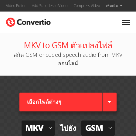
Video Editor
Add Subtitles to Video
Compress Video
เพิ่มเติม
MKV to GSM ตัวแปลงไฟล์
สกัด GSM-encoded speech audio from MKV
ออนไลน์
เลือกไฟล์ต่างๆ​
MKV
GSM
ไปยัง