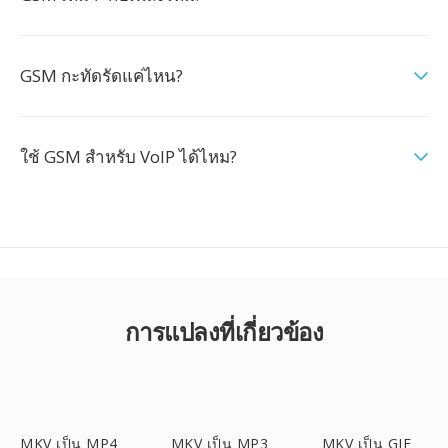
GSM กะทัดรัดแค่ไหน?
ใช้ GSM สำหรับ VoIP ได้ไหม?
การแปลงที่เกี่ยวข้อง
MKV เป็น MP4
MKV เป็น MP3
MKV เป็น GIF