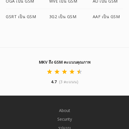
OGA เป็น GSM
WVE เป็น GSM
AU เป็น GSM
GSRT เป็น GSM
3G2 เป็น GSM
AAF เป็น GSM
MKV ถึง GSM คะแนนคุณภาพ
4.7
(3 คะแนน)
About
Security
รูปแบบ