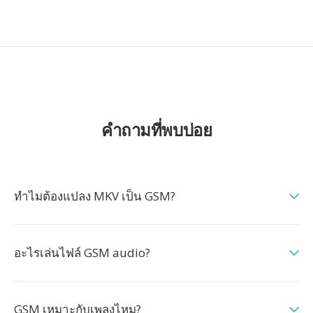
คำถามที่พบบ่อย
ทำไมต้องแปลง MKV เป็น GSM?
อะไรเล่นไฟล์ GSM audio?
GSM เหมาะกับเพลงไหม?