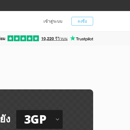
เข้าสู่ระบบ
ลงชื่อ
่ยม
10,220
รีวิวบน
3GP
ยัง