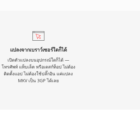
แปลงจากเบราว์เซอร์ใดก็ได้
เปิดตัวแปลงบนอุปกรณ์ใดก็ได้ —
โทรศัพท์ แท็บเล็ต หรือเดสก์ท็อป ไม่ต้อง
ติดตั้งแอป ไม่ต้องใช้ปลั๊กอิน แค่แปลง
MKV เป็น 3GP ได้เลย