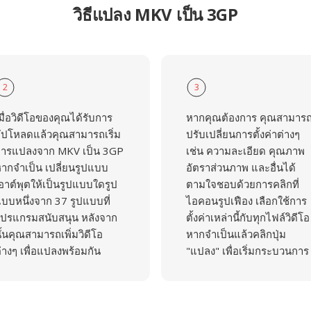
วิธีแปลง MKV เป็น 3GP
2
3
มื่อวิดีโอของคุณได้รับการ
หากคุณต้องการ คุณสามาร
ัปโหลดแล้วคุณสามารถเริ่ม
ปรับเปลี่ยนการตั้งค่าต่างๆ
ารแปลงจาก MKV เป็น 3GP
เช่น ความละเอียด คุณภาพ
ากจำเป็น เปลี่ยนรูปแบบ
อัตราส่วนภาพ และอื่นได้
อาต์พุตให้เป็นรูปแบบใดรูป
ตามใจชอบด้วยการคลิกที่
บบหนึ่งจาก 37 รูปแบบที่
ไอคอนรูปเฟือง เลือกใช้การ
ปรแกรมสนับสนุน หลังจาก
ตั้งค่าเหล่านี้กับทุกไฟล์วิดีโอ
ั้นคุณสามารถเพิ่มวิดีโอ
หากจำเป็นแล้วคลิกปุ่ม
่างๆ เพื่อแปลงพร้อมกัน
"แปลง" เพื่อเริ่มกระบวนการ