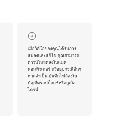
4
ถ
เมื่อวิดีโอของคุณได้รับการ
แปลงและแก้ไข คุณสามารถ
ดาวน์โหลดลงในแมค
คอมพิวเตอร์ หรืออุปกรณือื่นๆ
หากจำเป็น บันทึกไฟล์ลงใน
บัญชีดรอปบ็อกซ์หรือกูเกิล
ไดรฟ์