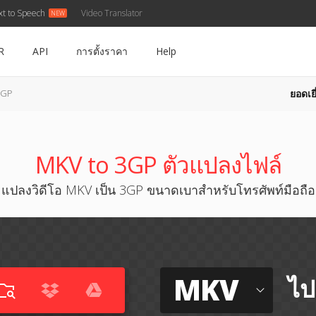
xt to Speech
Video Translator
R
API
การตั้งราคา
Help
ยอดเยี
3GP
MKV to 3GP ตัวแปลงไฟล์
แปลงวิดีโอ MKV เป็น 3GP ขนาดเบาสำหรับโทรศัพท์มือถือ
MKV
ไป