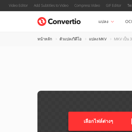
Video Editor
Add Subtitles to Video
Compress Video
GIF Editor
Te
แปลง
OC
หน้าหลัก
ตัวแปลงวิดีโอ
แปลง MKV
MKV เป็น 
เลือกไฟล์ต่างๆ​