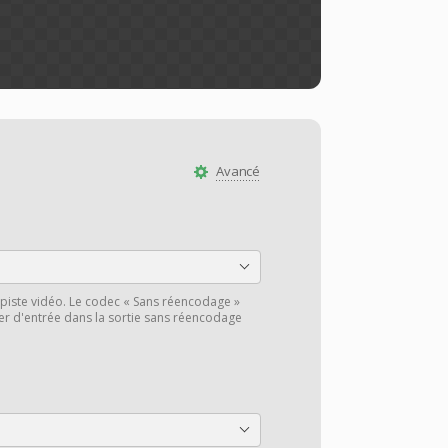
Avancé
piste vidéo. Le codec « Sans réencodage »
hier d'entrée dans la sortie sans réencodage