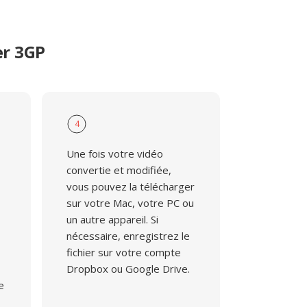
er 3GP
4
Une fois votre vidéo
convertie et modifiée,
vous pouvez la télécharger
sur votre Mac, votre PC ou
un autre appareil. Si
nécessaire, enregistrez le
fichier sur votre compte
Dropbox ou Google Drive.
e