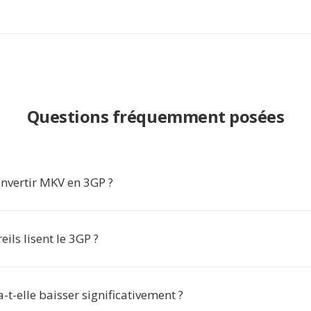
Questions fréquemment posées
nvertir MKV en 3GP ?
ils lisent le 3GP ?
a-t-elle baisser significativement ?