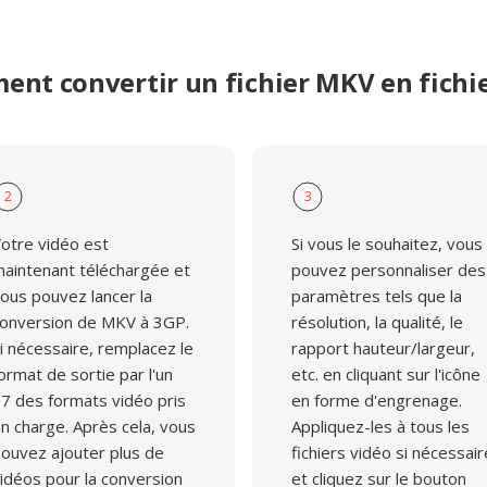
nt convertir un fichier MKV en fichi
2
3
otre vidéo est
Si vous le souhaitez, vous
aintenant téléchargée et
pouvez personnaliser des
ous pouvez lancer la
paramètres tels que la
onversion de MKV à 3GP.
résolution, la qualité, le
i nécessaire, remplacez le
rapport hauteur/largeur,
ormat de sortie par l'un
etc. en cliquant sur l'icône
7 des formats vidéo pris
en forme d'engrenage.
n charge. Après cela, vous
Appliquez-les à tous les
ouvez ajouter plus de
fichiers vidéo si nécessair
idéos pour la conversion
et cliquez sur le bouton