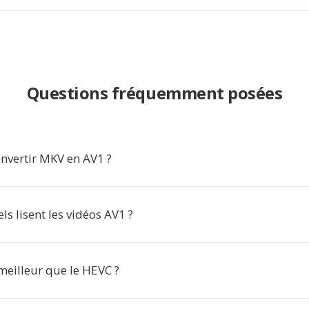
Questions fréquemment posées
nvertir MKV en AV1 ?
els lisent les vidéos AV1 ?
 meilleur que le HEVC ?