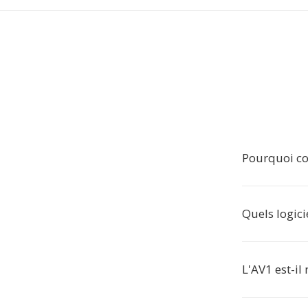
Pourquoi co
Quels logici
L'AV1 est-il