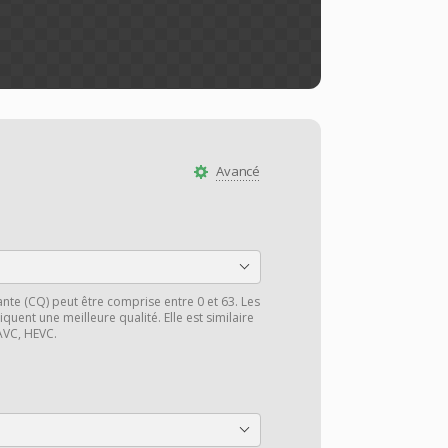
Avancé
ante (CQ) peut être comprise entre 0 et 63. Les
iquent une meilleure qualité. Elle est similaire
AVC, HEVC.