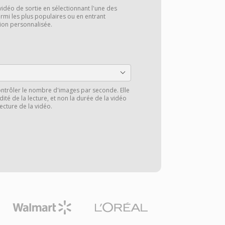
vidéo de sortie en sélectionnant l'une des
rmi les plus populaires ou en entrant
ion personnalisée.
ntrôler le nombre d'images par seconde. Elle
ité de la lecture, et non la durée de la vidéo
lecture de la vidéo.