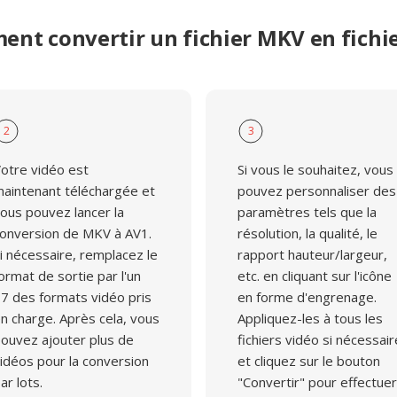
nt convertir un fichier MKV en fichi
2
3
otre vidéo est
Si vous le souhaitez, vous
aintenant téléchargée et
pouvez personnaliser des
ous pouvez lancer la
paramètres tels que la
onversion de MKV à AV1.
résolution, la qualité, le
i nécessaire, remplacez le
rapport hauteur/largeur,
ormat de sortie par l'un
etc. en cliquant sur l'icône
7 des formats vidéo pris
en forme d'engrenage.
n charge. Après cela, vous
Appliquez-les à tous les
ouvez ajouter plus de
fichiers vidéo si nécessair
idéos pour la conversion
et cliquez sur le bouton
ar lots.
"Convertir" pour effectuer