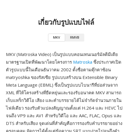
เกี่ยวกับรูปแบบไฟล์
MKV
RMVB
MKV (Matroska Video) เป็นรูปแบบคอนเทนเนอร์มัลติมีเดีย
มาตรฐานเปิดที่พัฒนาโดยโครงการ
Matroska
ซึ่งประกาศเปิด
ตัวรูปแบบนี้ในเดือนธันวาคม 2002 ตั้งชื่อตามตุ๊กตาซ้อน
matryoshka ของรัสเซีย รูปแบบสร้างบน Extensible Binary
Meta Language (EBML) ซึ่งเป็นรูปแบบไบนารีที่ย่อส่วนจาก
XML ที่ให้โครงสร้างที่ยืดหยุ่นและรองรับอนาคต MKV สามารถ
เก็บแทร็กวิดีโอ เสียง และคำบรรยายได้ไม่จำกัดจำนวนภายใน
ไฟล์เดียว รองรับตัวแปลงสัญญาณตั้งแต่ H.264 และ HEVC ไป
จนถึง VP9 และ AV1 สำหรับวิดีโอ และ AAC, FLAC, Opus และ
DTS สำหรับเสียง จุดเด่นที่สำคัญคือการรองรับคำบรรยายอย่าง
ครอบคลุม จัดการได้ตั้งแต่ข้อความ SRT แบบง่ายไปจนถึงคำ