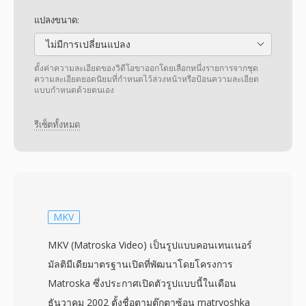
แปลงขนาด:
ไม่มีการเปลี่ยนแปลง
ตั้งค่าความละเอียดของวิดีโอขาออกโดยเลือกหนึ่งรายการจากชุด
ความละเอียดยอดนิยมที่กำหนดไว้ล่วงหน้าหรือป้อนความละเอียด
แบบกำหนดด้วยตนเอง
รีเซ็ตทั้งหมด
MKV
MKV (Matroska Video) เป็นรูปแบบคอนเทนเนอร์
มัลติมีเดียมาตรฐานเปิดที่พัฒนาโดยโครงการ
Matroska ซึ่งประกาศเปิดตัวรูปแบบนี้ในเดือน
ธันวาคม 2002 ตั้งชื่อตามตุ๊กตาซ้อน matryoshka