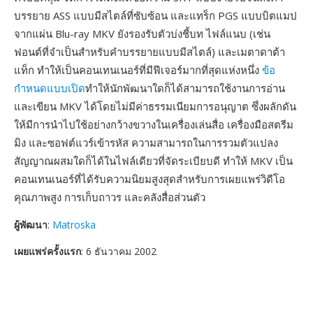
บรรยาย ASS แบบมีสไตล์ที่ซับซ้อน และแทร็ก PGS แบบบิตแมป
จากแผ่น Blu-ray MKV ยังรองรับตัวบ่งชี้บท ไฟล์แนบ (เช่น
ฟอนต์ที่จำเป็นสำหรับคำบรรยายแบบมีสไตล์) และเมตาดาต้า
แท็ก ทำให้เป็นคอนเทนเนอร์ที่มีฟีเจอร์มากที่สุดแห่งหนึ่ง
ข้อ
กำหนดแบบเปิด
ทำให้นักพัฒนาใดก็ได้สามารถใช้งานการอ่าน
และเขียน MKV ได้โดยไม่มีค่าธรรมเนียมการอนุญาต ซึ่งผลักดัน
ให้มีการนำไปใช้อย่างกว้างขวางในเครื่องเล่นสื่อ เครื่องมือสตรีม
มิง และซอฟต์แวร์เข้ารหัส ความสามารถในการรวมตัวแปลง
สัญญาณผสมใดก็ได้ในไฟล์เดียวที่จัดระเบียบดี ทำให้ MKV เป็น
คอนเทนเนอร์ที่ได้รับความนิยมสูงสุดสำหรับการเผยแพร่วิดีโอ
คุณภาพสูง การเก็บถาวร และคลังสื่อส่วนตัว
ผู้พัฒนา
:
Matroska
เผยแพร่ครั้งแรก
: 6 ธันวาคม 2002