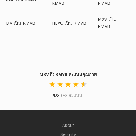
RMVB
RMVB
M2V เป็น
DV เป็น RMVB
HEVC เป็น RMVB
RMVB
MKV ถึง RMVB คะแนนคุณภาพ
4.6
(46 คะแนน)
About
Security