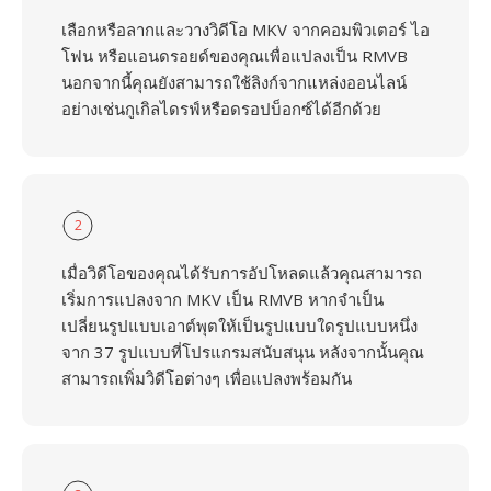
เลือกหรือลากและวางวิดีโอ MKV จากคอมพิวเตอร์ ไอ
โฟน หรือแอนดรอยด์ของคุณเพื่อแปลงเป็น RMVB
นอกจากนี้คุณยังสามารถใช้ลิงก์จากแหล่งออนไลน์
อย่างเช่นกูเกิลไดรฟ์หรือดรอปบ็อกซ์ได้อีกด้วย
2
เมื่อวิดีโอของคุณได้รับการอัปโหลดแล้วคุณสามารถ
เริ่มการแปลงจาก MKV เป็น RMVB หากจำเป็น
เปลี่ยนรูปแบบเอาต์พุตให้เป็นรูปแบบใดรูปแบบหนึ่ง
จาก 37 รูปแบบที่โปรแกรมสนับสนุน หลังจากนั้นคุณ
สามารถเพิ่มวิดีโอต่างๆ เพื่อแปลงพร้อมกัน