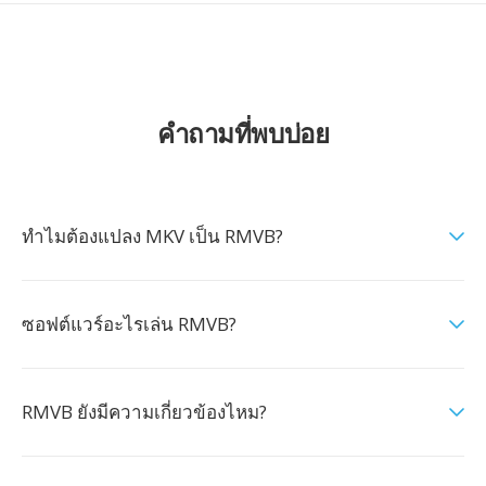
คำถามที่พบบ่อย
ทำไมต้องแปลง MKV เป็น RMVB?
ซอฟต์แวร์อะไรเล่น RMVB?
RMVB ยังมีความเกี่ยวข้องไหม?