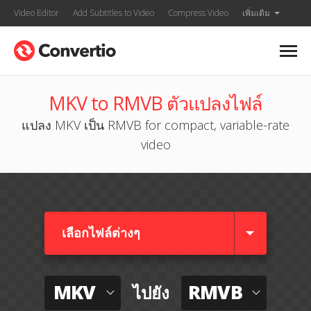
Video Editor
Add Subtitles to Video
Compress Video
เพิ่มเติม
MKV to RMVB ตัวแปลงไฟล์
แปลง MKV เป็น RMVB for compact, variable-rate
video
เลือกไฟล์ต่างๆ​
MKV
RMVB
ไปยัง