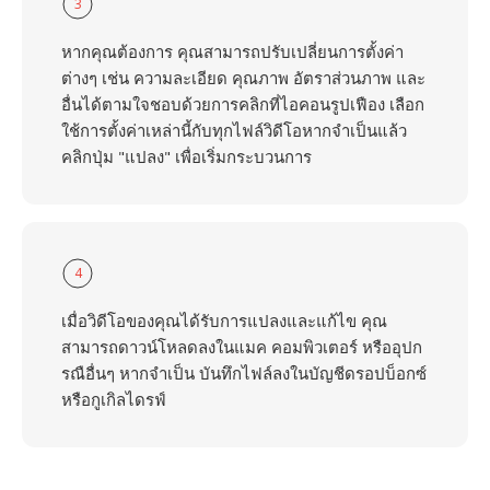
3
หากคุณต้องการ คุณสามารถปรับเปลี่ยนการตั้งค่า
ต่างๆ เช่น ความละเอียด คุณภาพ อัตราส่วนภาพ และ
อื่นได้ตามใจชอบด้วยการคลิกที่ไอคอนรูปเฟือง เลือก
ใช้การตั้งค่าเหล่านี้กับทุกไฟล์วิดีโอหากจำเป็นแล้ว
คลิกปุ่ม "แปลง" เพื่อเริ่มกระบวนการ
4
เมื่อวิดีโอของคุณได้รับการแปลงและแก้ไข คุณ
สามารถดาวน์โหลดลงในแมค คอมพิวเตอร์ หรืออุปก
รณือื่นๆ หากจำเป็น บันทึกไฟล์ลงในบัญชีดรอปบ็อกซ์
หรือกูเกิลไดรฟ์