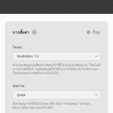
การตั้งค่า
ขั้นสูง
โคเดก:
RealVideo 1.0
ตัวแปลงสัญญาณเพื่อเข้ารหัสแทร็กวิดีโอ ตัวแปลงสัญญาณ "โดยไม่มี
การเข้ารหัสใหม่" จะคัดลอกสตรีมวิดีโอ จากไฟล์ขาเข้าไปยังขาออก
โดยไม่ต้องเข้ารหัสซ้ำหากเป็นไปได้
คุณภาพ:
สูงสุด
ตั้งค่าคุณภาพวิดีโอในโหมด VBR เลือก "กำหนดเอง" หากคุณ
ต้องการตั้งค่าบิตเรตคงที่ (CBR)