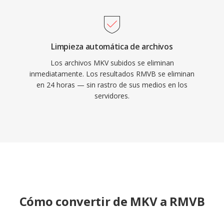
encontrarse en archivos de medios en línea y
colecciones de vídeo personales de la era de
mediados de los 2000.
Limpieza automática de archivos
Los archivos MKV subidos se eliminan
inmediatamente. Los resultados RMVB se eliminan
en 24 horas — sin rastro de sus medios en los
servidores.
Cómo convertir de MKV a RMVB