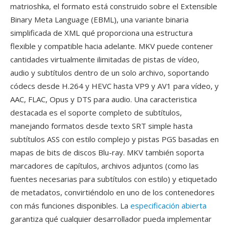
matrioshka, el formato está construido sobre el Extensible
Binary Meta Language (EBML), una variante binaria
simplificada de XML qué proporciona una estructura
flexible y compatible hacia adelante. MKV puede contener
cantidades virtualmente ilimitadas de pistas de vídeo,
audio y subtítulos dentro de un solo archivo, soportando
códecs desde H.264 y HEVC hasta VP9 y AV1 para vídeo, y
AAC, FLAC, Opus y DTS para audio. Una caracteristica
destacada es el soporte completo de subtítulos,
manejando formatos desde texto SRT simple hasta
subtítulos ASS con estilo complejo y pistas PGS basadas en
mapas de bits de discos Blu-ray. MKV también soporta
marcadores de capítulos, archivos adjuntos (como las
fuentes necesarias para subtítulos con estilo) y etiquetado
de metadatos, convirtiéndolo en uno de los contenedores
con más funciones disponibles. La
especificación abierta
garantiza qué cualquier desarrollador pueda implementar