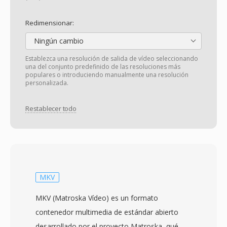
Redimensionar:
Ningún cambio
Establezca una resolución de salida de vídeo seleccionando
una del conjunto predefinido de las resoluciones más
populares o introduciendo manualmente una resolución
personalizada.
Restablecer todo
MKV
MKV (Matroska Vídeo) es un formato
contenedor multimedia de estándar abierto
desarrollado por el proyecto Matroska, qué