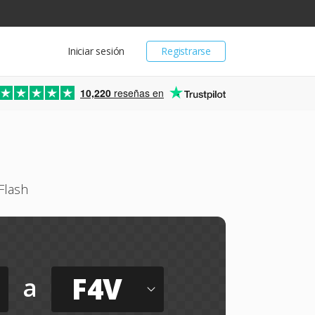
Iniciar sesión
Registrarse
10,220
reseñas en
Flash
F4V
a