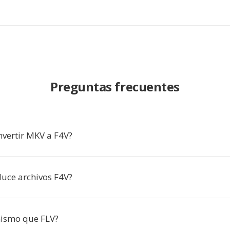
Preguntas frecuentes
nvertir MKV a F4V?
uce archivos F4V?
mismo que FLV?