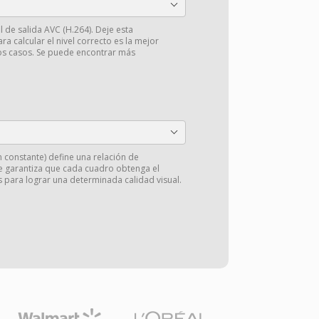
il de salida AVC (H.264). Deje esta
ra calcular el nivel correcto es la mejor
os casos. Se puede encontrar más
 constante) define una relación de
 garantiza que cada cuadro obtenga el
 para lograr una determinada calidad visual.