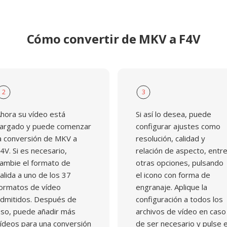
Cómo convertir de MKV a F4V
2
3
hora su vídeo está
Si así lo desea, puede
argado y puede comenzar
configurar ajustes como
a conversión de MKV a
resolución, calidad y
4V. Si es necesario,
relación de aspecto, entr
ambie el formato de
otras opciones, pulsando
alida a uno de los 37
el icono con forma de
ormatos de vídeo
engranaje. Aplique la
dmitidos. Después de
configuración a todos los
so, puede añadir más
archivos de vídeo en caso
ídeos para una conversión
de ser necesario y pulse e