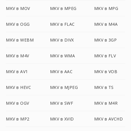
MKV в MOV
MKV в MPEG
MKV в MPG
MKV в OGG
MKV в FLAC
MKV в M4A
MKV в WEBM
MKV в DIVX
MKV в 3GP
MKV в M4V
MKV в WMA
MKV в FLV
MKV в AV1
MKV в AAC
MKV в VOB
MKV в HEVC
MKV в MJPEG
MKV в TS
MKV в OGV
MKV в SWF
MKV в M4R
MKV в MP2
MKV в XVID
MKV в AVCHD