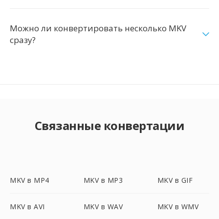
Можно ли конвертировать несколько MKV
сразу?
Связанные конвертации
MKV в MP4
MKV в MP3
MKV в GIF
MKV в AVI
MKV в WAV
MKV в WMV