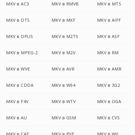
MKV в AC3
MKV в RMVB
MKV в MTS
MKV в DTS
MKV в MXF
MKV в AIFF
MKV в OPUS
MKV в M2TS
MKV в ASF
MKV в MPEG-2
MKV в M2V
MKV в RM
MKV в WVE
MKV в AVR
MKV в AMR
MKV в CDDA
MKV в W64
MKV в 3G2
MKV в F4V
MKV в WTV
MKV в OGA
MKV в AU
MKV в GSM
MKV в CVS
MKV в CAF
MKV в PVF
MKV в WV