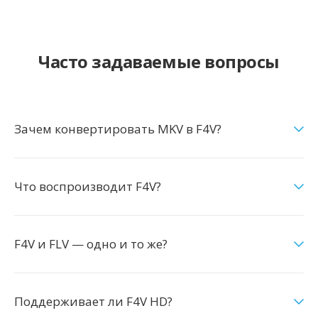
Часто задаваемые вопросы
Зачем конвертировать MKV в F4V?
Что воспроизводит F4V?
F4V и FLV — одно и то же?
Поддерживает ли F4V HD?