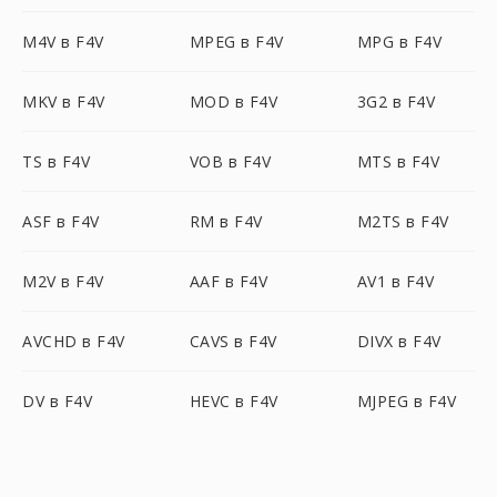
M4V в F4V
MPEG в F4V
MPG в F4V
MKV в F4V
MOD в F4V
3G2 в F4V
TS в F4V
VOB в F4V
MTS в F4V
ASF в F4V
RM в F4V
M2TS в F4V
M2V в F4V
AAF в F4V
AV1 в F4V
AVCHD в F4V
CAVS в F4V
DIVX в F4V
DV в F4V
HEVC в F4V
MJPEG в F4V