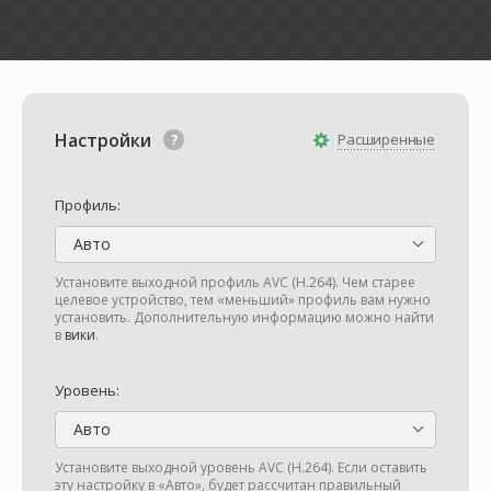
Настройки
Расширенные
Профиль:
Авто
Установите выходной профиль AVC (H.264). Чем старее
целевое устройство, тем «меньший» профиль вам нужно
установить. Дополнительную информацию можно найти
в
вики
.
Уровень:
Авто
Установите выходной уровень AVC (H.264). Если оставить
эту настройку в «Авто», будет рассчитан правильный