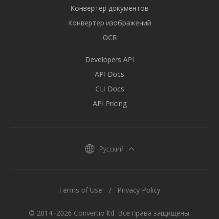
Конвертер документов
Конвертер изображений
OCR
Developers API
API Docs
CLI Docs
API Pricing
Русский
Terms of Use
Privacy Policy
© 2014–2026 Convertio ltd. Все права защищены.