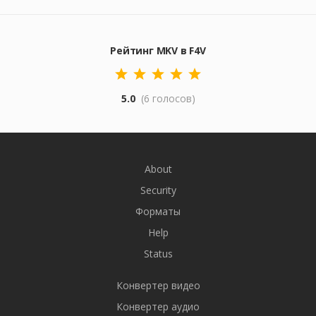
Рейтинг MKV в F4V
5.0
(6 голосов)
About
Security
Форматы
Help
Status
Конвертер видео
Конвертер аудио