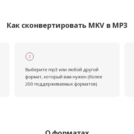
Как сконвертировать MKV в MP3
2
Выберите mp3 или любой другой
формат, который вам нужен (более
200 поддерживаемых форматов)
О форматах