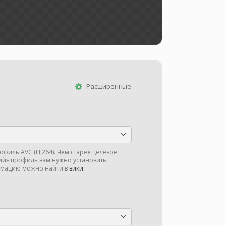
Расширенные
филь AVC (H.264). Чем старее целевое
ий» профиль вам нужно установить.
мацию можно найти в
вики
.