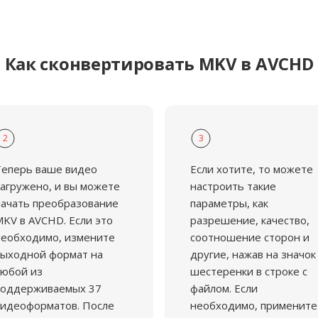
Как сконвертировать MKV в AVCHD
2
3
Теперь ваше видео
Если хотите, то можете
агружено, и вы можете
настроить такие
ачать преобразование
параметры, как
KV в AVCHD. Если это
разрешение, качество,
еобходимо, измените
соотношение сторон и
ыходной формат на
другие, нажав на значок
юбой из
шестеренки в строке с
поддерживаемых 37
файлом. Если
идеоформатов. После
необходимо, примените