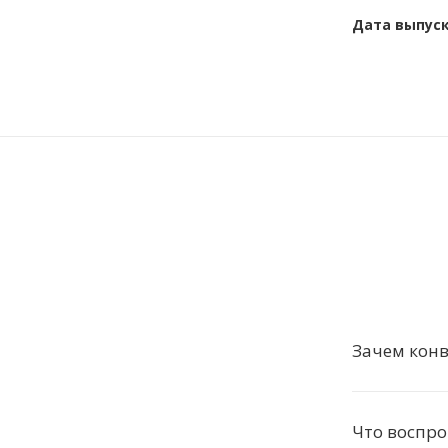
Дата выпус
Зачем кон
Что воспр