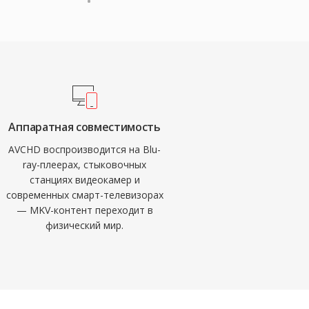
Аппаратная совместимость
AVCHD воспроизводится на Blu-
ray-плеерах, стыковочных
станциях видеокамер и
современных смарт-телевизорах
— MKV-контент переходит в
физический мир.