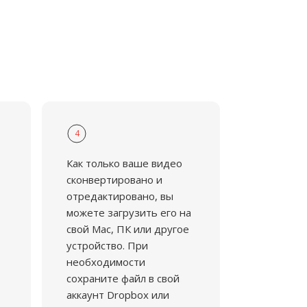
4
Как только ваше видео
сконвертировано и
отредактировано, вы
можете загрузить его на
свой Mac, ПК или другое
устройство. При
необходимости
сохраните файл в свой
аккаунт Dropbox или