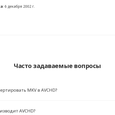
ка
: 6 декабря 2002 г.
Часто задаваемые вопросы
вертировать MKV в AVCHD?
оизводит AVCHD?