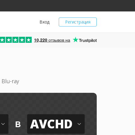
Вход
Регистрация
10,220
отзывов на
Blu-ray
AVCHD
в