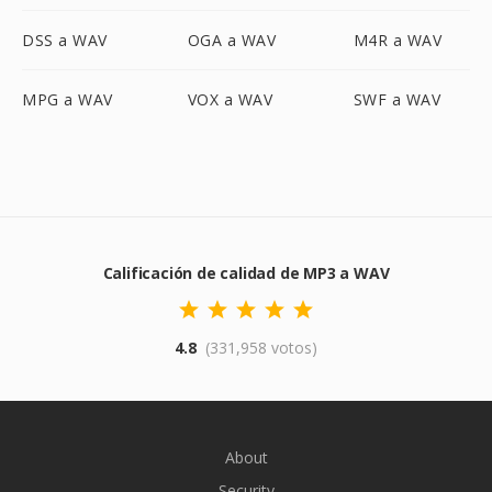
DSS a WAV
OGA a WAV
M4R a WAV
MPG a WAV
VOX a WAV
SWF a WAV
Calificación de calidad de MP3 a WAV
4.8
(331,958 votos)
About
Security