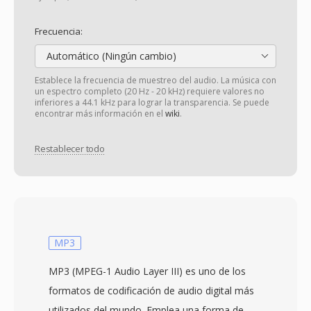
Frecuencia:
Automático (Ningún cambio)
Establece la frecuencia de muestreo del audio. La música con
un espectro completo (20 Hz - 20 kHz) requiere valores no
inferiores a 44.1 kHz para lograr la transparencia. Se puede
encontrar más información en el
wiki
.
Restablecer todo
MP3
MP3 (MPEG-1 Audio Layer III) es uno de los
formatos de codificación de audio digital más
utilizados del mundo. Emplea una forma de