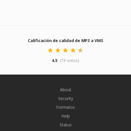
Calificación de calidad de MP3 a VMS
4.5
(19 votos)
About
Security
Formatos
Help
Status