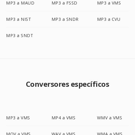
MP3 a MAUD
MP3 a FSSD
MP3 a VMS
MP3 a NIST
MP3 a SNDR
MP3 a CVU
MP3 a SNDT
Conversores específicos
MP3 a VMS
MP4 a VMS
WMV a VMS
MOV a VMS
WAV a VMS
WMA a VMS