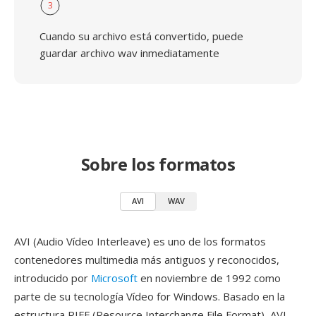
3
Cuando su archivo está convertido, puede
guardar archivo wav inmediatamente
Sobre los formatos
AVI
WAV
AVI (Audio Vídeo Interleave) es uno de los formatos
contenedores multimedia más antiguos y reconocidos,
introducido por
Microsoft
en noviembre de 1992 como
parte de su tecnología Vídeo for Windows. Basado en la
estructura RIFF (Resource Interchange File Format), AVI