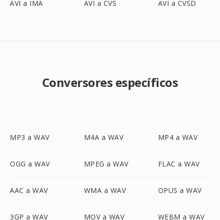
AVI a IMA
AVI a CVS
AVI a CVSD
Conversores específicos
MP3 a WAV
M4A a WAV
MP4 a WAV
OGG a WAV
MPEG a WAV
FLAC a WAV
AAC a WAV
WMA a WAV
OPUS a WAV
3GP a WAV
MOV a WAV
WEBM a WAV