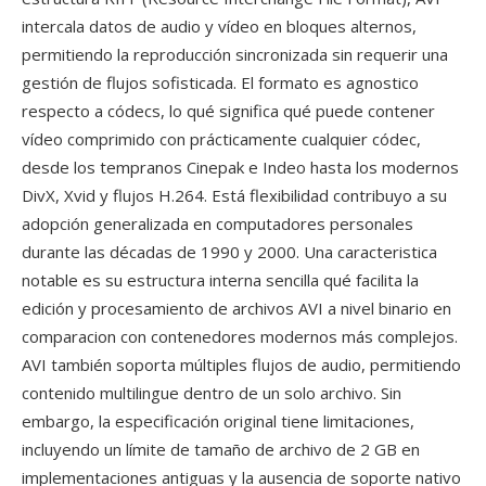
intercala datos de audio y vídeo en bloques alternos,
permitiendo la reproducción sincronizada sin requerir una
gestión de flujos sofisticada. El formato es agnostico
respecto a códecs, lo qué significa qué puede contener
vídeo comprimido con prácticamente cualquier códec,
desde los tempranos Cinepak e Indeo hasta los modernos
DivX, Xvid y flujos H.264. Está flexibilidad contribuyo a su
adopción generalizada en computadores personales
durante las décadas de 1990 y 2000. Una caracteristica
notable es su estructura interna sencilla qué facilita la
edición y procesamiento de archivos AVI a nivel binario en
comparacion con contenedores modernos más complejos.
AVI también soporta múltiples flujos de audio, permitiendo
contenido multilingue dentro de un solo archivo. Sin
embargo, la especificación original tiene limitaciones,
incluyendo un límite de tamaño de archivo de 2 GB en
implementaciones antiguas y la ausencia de soporte nativo