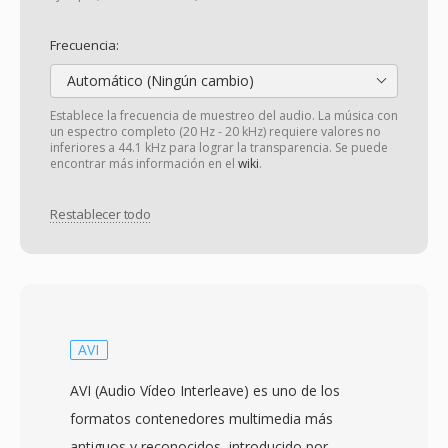
Frecuencia:
Automático (Ningún cambio)
Establece la frecuencia de muestreo del audio. La música con
un espectro completo (20 Hz - 20 kHz) requiere valores no
inferiores a 44.1 kHz para lograr la transparencia. Se puede
encontrar más información en el
wiki
.
Restablecer todo
AVI
AVI (Audio Vídeo Interleave) es uno de los
formatos contenedores multimedia más
antiguos y reconocidos, introducido por