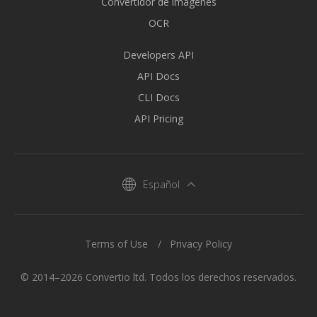
Convertidor de imágenes
OCR
Developers API
API Docs
CLI Docs
API Pricing
Español
Terms of Use
Privacy Policy
© 2014–2026 Convertio ltd. Todos los derechos reservados.