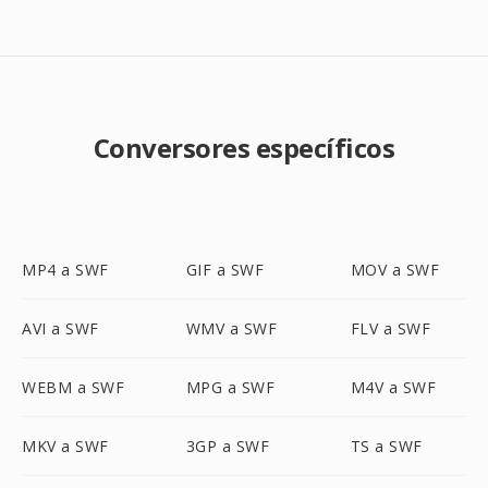
Conversores específicos
MP4 a SWF
GIF a SWF
MOV a SWF
AVI a SWF
WMV a SWF
FLV a SWF
WEBM a SWF
MPG a SWF
M4V a SWF
MKV a SWF
3GP a SWF
TS a SWF