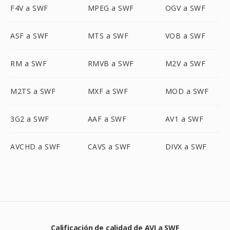
F4V a SWF
MPEG a SWF
OGV a SWF
ASF a SWF
MTS a SWF
VOB a SWF
RM a SWF
RMVB a SWF
M2V a SWF
M2TS a SWF
MXF a SWF
MOD a SWF
3G2 a SWF
AAF a SWF
AV1 a SWF
AVCHD a SWF
CAVS a SWF
DIVX a SWF
Calificación de calidad de AVI a SWF