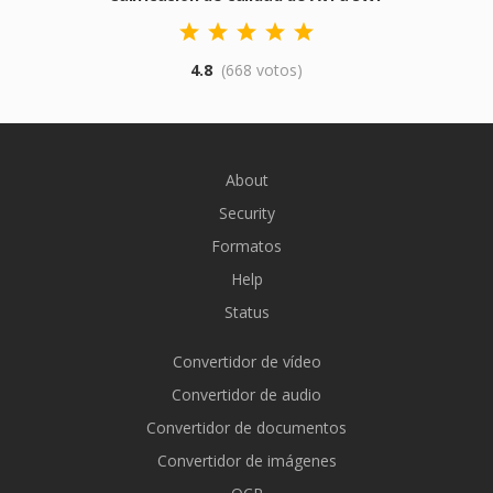
4.8
(668 votos)
About
Security
Formatos
Help
Status
Convertidor de vídeo
Convertidor de audio
Convertidor de documentos
Convertidor de imágenes