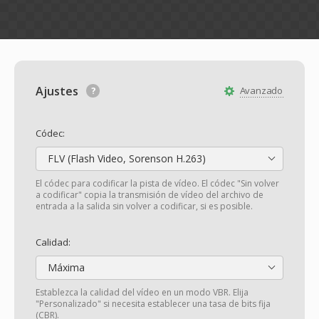
Ajustes
Avanzado
Códec:
FLV (Flash Video, Sorenson H.263)
El códec para codificar la pista de vídeo. El códec "Sin volver
a codificar" copia la transmisión de vídeo del archivo de
entrada a la salida sin volver a codificar, si es posible.
Calidad:
Máxima
Establezca la calidad del vídeo en un modo VBR. Elija
"Personalizado" si necesita establecer una tasa de bits fija
(CBR).