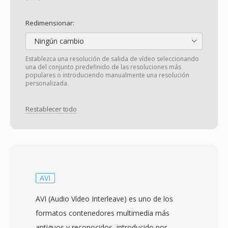
Redimensionar:
Ningún cambio
Establezca una resolución de salida de vídeo seleccionando
una del conjunto predefinido de las resoluciones más
populares o introduciendo manualmente una resolución
personalizada.
Restablecer todo
AVI
AVI (Audio Vídeo Interleave) es uno de los
formatos contenedores multimedia más
antiguos y reconocidos, introducido por