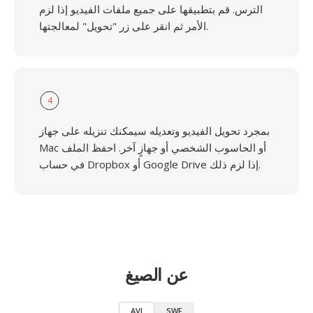
الترس. قم بتطبيقها على جميع ملفات الفيديو إذا لزم
الأمر ثم انقر على زر "تحويل" لمعالجتها.
4
بمجرد تحويل الفيديو وتعديله سيمكنك تنزيله على جهاز
Mac أو الحاسوب الشخصي أو جهازٍ آخر. احفظ الملف
في حساب Dropbox أو Google Drive إذا لزم ذلك.
عن الصيغ
AVI
SWF