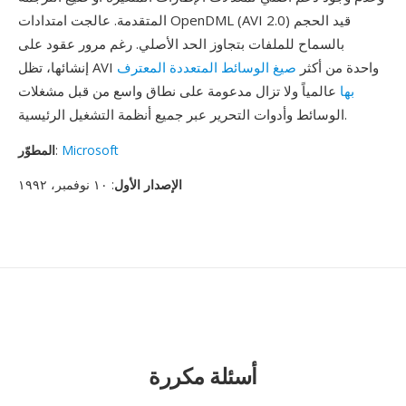
المتقدمة. عالجت امتدادات OpenDML (AVI 2.0) قيد الحجم
بالسماح للملفات بتجاوز الحد الأصلي. رغم مرور عقود على
إنشائها، تظل AVI واحدة من أكثر
صيغ الوسائط المتعددة المعترف
بها
عالمياً ولا تزال مدعومة على نطاق واسع من قبل مشغلات
الوسائط وأدوات التحرير عبر جميع أنظمة التشغيل الرئيسية.
Microsoft
:
المطوّر
الإصدار الأول
: ١٠ نوفمبر، ١٩٩٢
أسئلة مكررة