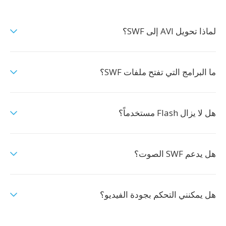
لماذا تحويل AVI إلى SWF؟
ما البرامج التي تفتح ملفات SWF؟
هل لا يزال Flash مستخدماً؟
هل يدعم SWF الصوت؟
هل يمكنني التحكم بجودة الفيديو؟