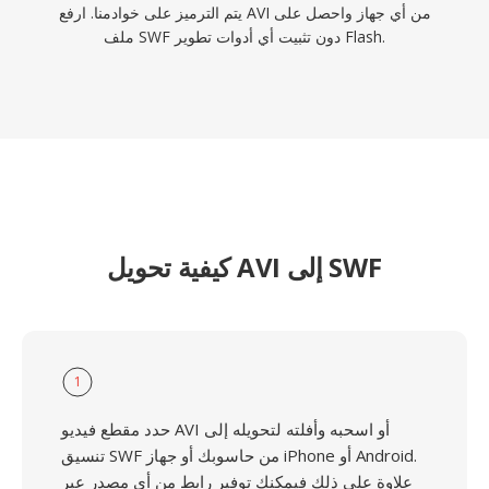
يتم الترميز على خوادمنا. ارفع AVI من أي جهاز واحصل على
ملف SWF دون تثبيت أي أدوات تطوير Flash.
كيفية تحويل AVI إلى SWF
1
حدد مقطع فيديو AVI أو اسحبه وأفلته لتحويله إلى
تنسيق SWF من حاسوبك أو جهاز iPhone أو Android.
علاوة على ذلك فيمكنك توفير رابط من أي مصدر عبر