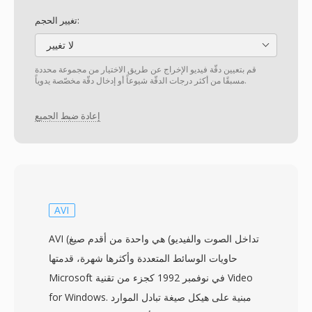
تغيير الحجم:
لا تغيير
قم بتعيين دقّة فيديو الإخراج عن طريق الاختيار من مجموعة محددة
مسبقًا من أكثر درجات الدقّة شيوعاً أو إدخال دقّة مخصّصة يدوياً.
إعادة ضبط الجميع
AVI
AVI (تداخل الصوت والفيديو) هي واحدة من أقدم صيغ
حاويات الوسائط المتعددة وأكثرها شهرة، قدمتها
Microsoft في نوفمبر 1992 كجزء من تقنية Video
for Windows. مبنية على هيكل صيغة تبادل الموارد