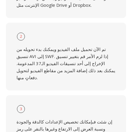
الإنترنت مثل Google Drive أو Dropbox.
2
تم الآن تحميل ملف الفيديو ويمكنك بدء تحويله من
تنسيق AVI إلى SWF. إذا لزم الأمر قم بتغيير تنسيق
الإخراج إلى أحد تنسيقات الفيديو الـ37 المدعومة.
يمكنك بعد ذلك إضافة المزيد من مقاطع الفيديو لتحويل
دفعاتٍ منها.
3
إن شئت فبإمكانك تخصيص الإعدادات كالدقة والجودة
ونسبة العرض إلى الارتفاع وغيرها بالنقر على رمز