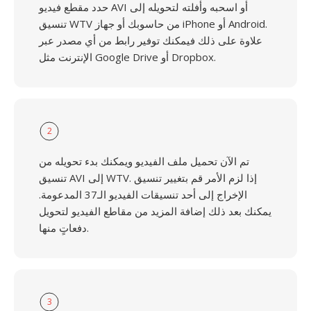
حدد مقطع فيديو AVI أو اسحبه وأفلته لتحويله إلى
تنسيق WTV من حاسوبك أو جهاز iPhone أو Android.
علاوة على ذلك فيمكنك توفير رابط من أي مصدر عبر
الإنترنت مثل Google Drive أو Dropbox.
2
تم الآن تحميل ملف الفيديو ويمكنك بدء تحويله من
تنسيق AVI إلى WTV. إذا لزم الأمر قم بتغيير تنسيق
الإخراج إلى أحد تنسيقات الفيديو الـ37 المدعومة.
يمكنك بعد ذلك إضافة المزيد من مقاطع الفيديو لتحويل
دفعاتٍ منها.
3