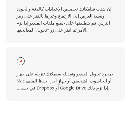
إن شئت فبإمكانك تخصيص الإعدادات كالدقة والجودة
ونسبة العرض إلى الارتفاع وغيرها بالنقر على رمز
الترس. قم بتطبيقها على جميع ملفات الفيديو إذا لزم
الأمر ثم انقر على زر "تحويل" لمعالجتها.
4
بمجرد تحويل الفيديو وتعديله سيمكنك تنزيله على جهاز
Mac أو الحاسوب الشخصي أو جهازٍ آخر. احفظ الملف
في حساب Dropbox أو Google Drive إذا لزم ذلك.