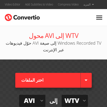
المزيد
Compress Video
Add Subtitles to Video
Video Editor
محول AVI إلى WTV
حوّل فيديوهات AVI إلى صيغة Windows Recorded TV
عبر الإنترنت
اختر الملفات
AVI
WTV
إلى