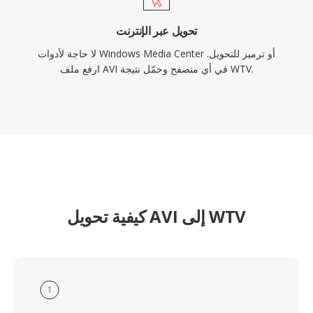
تحويل عبر الإنترنت
لا حاجة لأدوات Windows Media Center أو ترميز للتحويل.
ارفع ملف AVI في أي متصفح وحمّل نتيجة WTV.
كيفية تحويل AVI إلى WTV
1