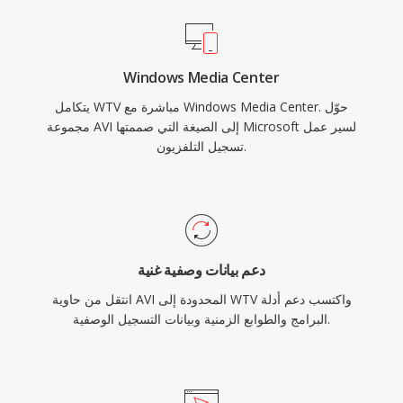
Windows Media Center
يتكامل WTV مباشرة مع Windows Media Center. حوّل
مجموعة AVI إلى الصيغة التي صممتها Microsoft لسير عمل
تسجيل التلفزيون.
دعم بيانات وصفية غنية
انتقل من حاوية AVI المحدودة إلى WTV واكتسب دعم أدلة
البرامج والطوابع الزمنية وبيانات التسجيل الوصفية.