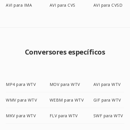
AVI para IMA
AVI para CVS
AVI para CVSD
Conversores específicos
MP4 para WTV
MOV para WTV
AVI para WTV
WMV para WTV
WEBM para WTV
GIF para WTV
MKV para WTV
FLV para WTV
SWF para WTV