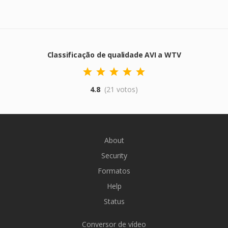
Classificação de qualidade AVI a WTV
4.8
(21 votos)
About
Security
Formatos
Help
Status
Conversor de vídeo