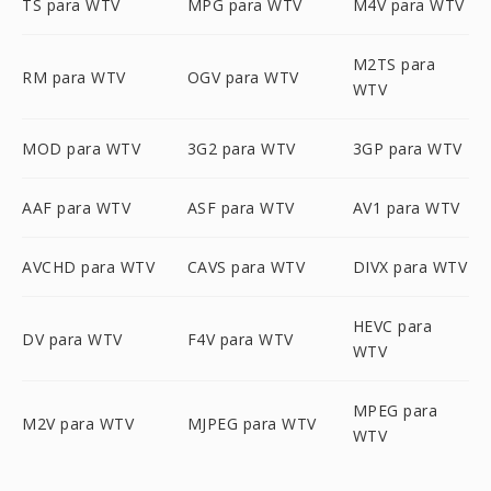
TS para WTV
MPG para WTV
M4V para WTV
M2TS para
RM para WTV
OGV para WTV
WTV
MOD para WTV
3G2 para WTV
3GP para WTV
AAF para WTV
ASF para WTV
AV1 para WTV
AVCHD para WTV
CAVS para WTV
DIVX para WTV
HEVC para
DV para WTV
F4V para WTV
WTV
MPEG para
M2V para WTV
MJPEG para WTV
WTV