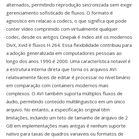
alternados, permitindo reprodução sincronizada sem exigir
gerenciamento sofisticado de fluxos. O formato é
agnostico em relacao a codecs, o que significa que pode
conter vídeo comprimido com virtualmente qualquer
codec, desde os antigos Cinepak é Indeo até os modernos
DivX, Xvid é fluxos H.264. Essa flexibilidade contribuiu para
a adoção generalizada em computadores pessoais ao
longo dos anos 1990 é 2000. Uma característica notavel é
a estrutura interna direta que torna os arquivos AVI
relativamente fáceis de editar é processar no nível binário
em comparação com containers modernos mais
complexos. O AVI também suporta múltiplos fluxos de
áudio, permitindo conteúdo multilinguistico em um único
arquivo. No entanto, a especificação original têm
limitações, incluindo um teto de tamanho de arquivo de 2
GB em implementações mais antigas é nenhum suporte
nativo para taxas de quadros variaveis ou formatos de