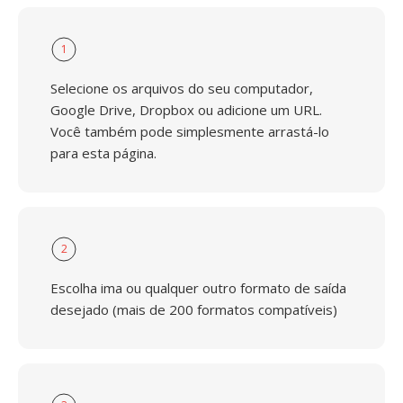
1
Selecione os arquivos do seu computador,
Google Drive, Dropbox ou adicione um URL.
Você também pode simplesmente arrastá-lo
para esta página.
2
Escolha ima ou qualquer outro formato de saída
desejado (mais de 200 formatos compatíveis)