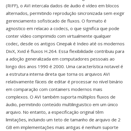
(RIFF), o AVI intercala dados de áudio é vídeo em blocos
alternados, permitindo reprodução sincronizada sem exigir
gerenciamento sofisticado de fluxos. O formato é
agnostico em relacao a codecs, o que significa que pode
conter vídeo comprimido com virtualmente qualquer
codec, desde os antigos Cinepak é Indeo até os modernos
DivX, Xvid é fluxos H.264. Essa flexibilidade contribuiu para
a adoção generalizada em computadores pessoais ao
longo dos anos 1990 é 2000. Uma característica notavel é
a estrutura interna direta que torna os arquivos AVI
relativamente fáceis de editar é processar no nível binário
em comparação com containers modernos mais
complexos. O AVI também suporta múltiplos fluxos de
áudio, permitindo conteúdo multilinguistico em um único
arquivo. No entanto, a especificação original têm
limitações, incluindo um teto de tamanho de arquivo de 2
GB em implementações mais antigas é nenhum suporte