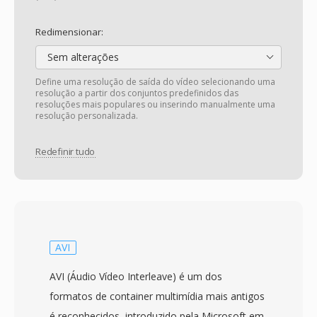
Redimensionar:
Sem alterações
Define uma resolução de saída do vídeo selecionando uma
resolução a partir dos conjuntos predefinidos das
resoluções mais populares ou inserindo manualmente uma
resolução personalizada.
Redefinir tudo
AVI
AVI (Áudio Vídeo Interleave) é um dos
formatos de container multimídia mais antigos
é reconhecidos, introduzido pela Microsoft em