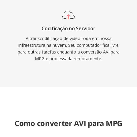
encontrado em conteúdo de vídeo arquivado,
gravações de vigilância é fluxos de trabalho de
vídeo digital legados.
Codificação no Servidor
A transcodificação de vídeo roda em nossa
infraestrutura na nuvem. Seu computador fica livre
para outras tarefas enquanto a conversão AVI para
MPG é processada remotamente.
Como converter AVI para MPG