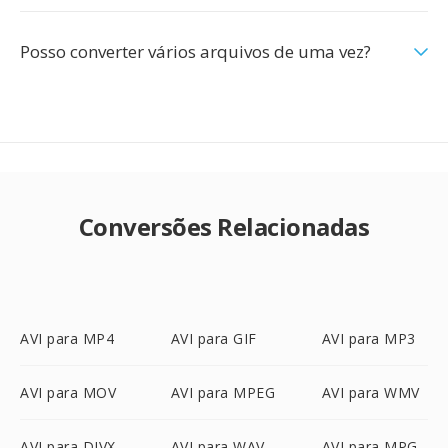
Posso converter vários arquivos de uma vez?
Conversões Relacionadas
AVI para MP4
AVI para GIF
AVI para MP3
AVI para MOV
AVI para MPEG
AVI para WMV
AVI para DIVX
AVI para WAV
AVI para MPG