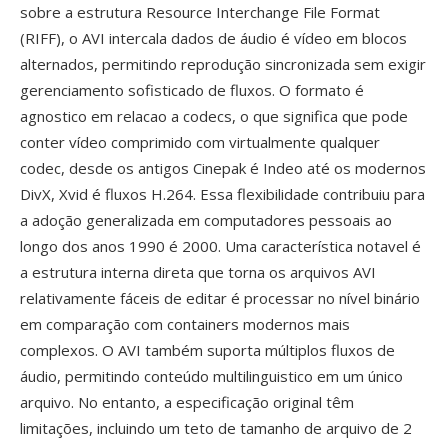
sobre a estrutura Resource Interchange File Format
(RIFF), o AVI intercala dados de áudio é vídeo em blocos
alternados, permitindo reprodução sincronizada sem exigir
gerenciamento sofisticado de fluxos. O formato é
agnostico em relacao a codecs, o que significa que pode
conter vídeo comprimido com virtualmente qualquer
codec, desde os antigos Cinepak é Indeo até os modernos
DivX, Xvid é fluxos H.264. Essa flexibilidade contribuiu para
a adoção generalizada em computadores pessoais ao
longo dos anos 1990 é 2000. Uma característica notavel é
a estrutura interna direta que torna os arquivos AVI
relativamente fáceis de editar é processar no nível binário
em comparação com containers modernos mais
complexos. O AVI também suporta múltiplos fluxos de
áudio, permitindo conteúdo multilinguistico em um único
arquivo. No entanto, a especificação original têm
limitações, incluindo um teto de tamanho de arquivo de 2