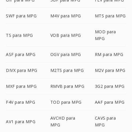
SWF para MPG
M4V para MPG
MTS para MPG
MOD para
TS para MPG
VOB para MPG
MPG
ASF para MPG
OGV para MPG
RM para MPG
DIVX para MPG
M2TS para MPG
M2V para MPG
MXF para MPG
RMVB para MPG
3G2 para MPG
F4V para MPG
TOD para MPG
AAF para MPG
AVCHD para
CAVS para
AV1 para MPG
MPG
MPG