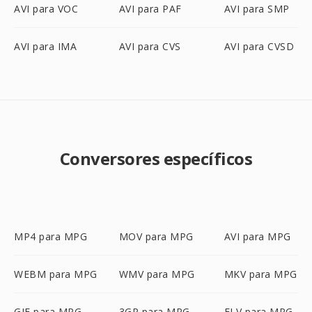
AVI para VOC
AVI para PAF
AVI para SMP
AVI para IMA
AVI para CVS
AVI para CVSD
Conversores específicos
MP4 para MPG
MOV para MPG
AVI para MPG
WEBM para MPG
WMV para MPG
MKV para MPG
GIF para MPG
3GP para MPG
FLV para MPG