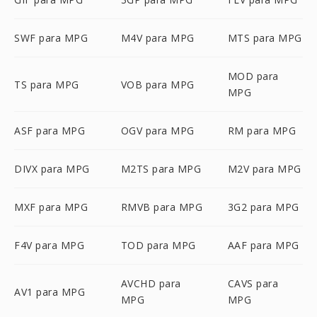
SWF para MPG
M4V para MPG
MTS para MPG
MOD para
TS para MPG
VOB para MPG
MPG
ASF para MPG
OGV para MPG
RM para MPG
DIVX para MPG
M2TS para MPG
M2V para MPG
MXF para MPG
RMVB para MPG
3G2 para MPG
F4V para MPG
TOD para MPG
AAF para MPG
AVCHD para
CAVS para
AV1 para MPG
MPG
MPG