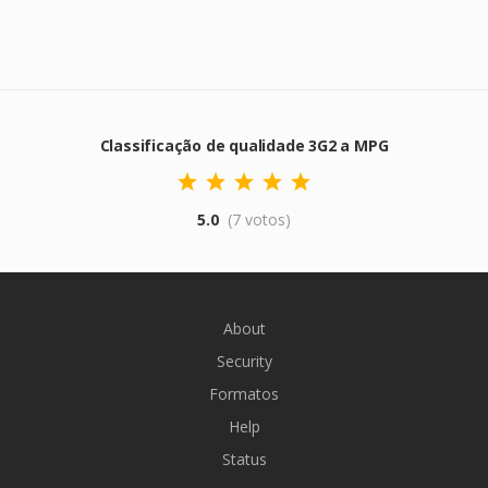
Classificação de qualidade 3G2 a MPG
5.0
(7 votos)
About
Security
Formatos
Help
Status