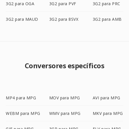
3G2 para OGA
3G2 para PVF
3G2 para PRC
3G2 para MAUD
3G2 para 8SVX
3G2 para AMB
Conversores específicos
MP4 para MPG
MOV para MPG
AVI para MPG
WEBM para MPG
WMV para MPG
MKV para MPG
GIF para MPG
3GP para MPG
FLV para MPG