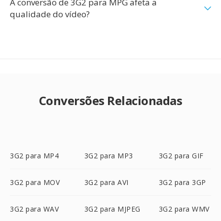
A conversão de 3G2 para MPG afeta a
qualidade do vídeo?
Conversões Relacionadas
3G2 para MP4
3G2 para MP3
3G2 para GIF
3G2 para MOV
3G2 para AVI
3G2 para 3GP
3G2 para WAV
3G2 para MJPEG
3G2 para WMV