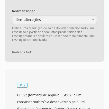
Redimensionar:
Sem alterações
Define uma resolução de saída do vídeo selecionando uma
resolução a partir dos conjuntos predefinidos das
resoluções mais populares ou inserindo manualmente uma
resolução personalizada.
Redefinir tudo
3G2
O 3G2 (formato de arquivo 3GPP2) é um
container multimídia desenvolvido pelo 3rd
Generation Partnership Project 2 para uso em