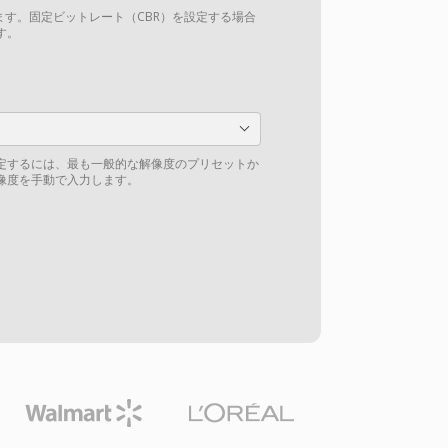
ます。固定ビットレート（CBR）を設定する場合
す。
定するには、最も一般的な解像度のプリセットか
像度を手動で入力します。