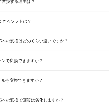
Gに変換する理由は？
生できるソフトは？
PGへの変換はどのくらい速いですか？
ォンで変換できますか？
イルも変換できますか？
PGへの変換で画質は劣化しますか？