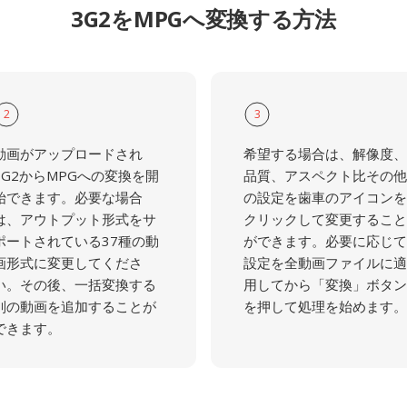
3G2をMPGへ変換する方法
2
3
動画がアップロードされ
希望する場合は、解像度、
3G2からMPGへの変換を開
品質、アスペクト比その他
始できます。必要な場合
の設定を歯車のアイコンを
は、アウトプット形式をサ
クリックして変更すること
ポートされている37種の動
ができます。必要に応じて
画形式に変更してくださ
設定を全動画ファイルに適
い。その後、一括変換する
用してから「変換」ボタン
別の動画を追加することが
を押して処理を始めます。
できます。