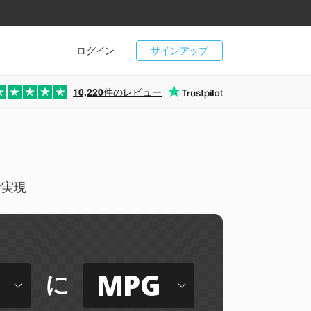
ログイン
サインアップ
10,220
件のレビュー
で実現
MPG
に