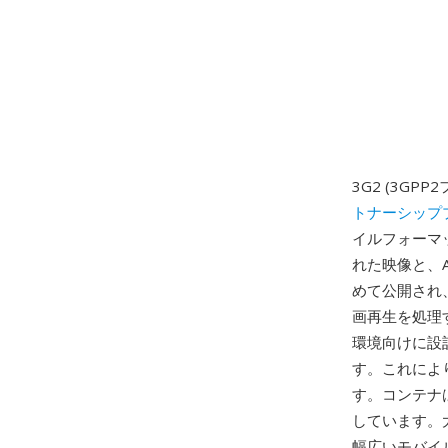
3G2 (3G
トナーシップ
イルフォーマット 
れた映像と、A
めて公開され
画再生を処理
環境向けに設計
す。これによ
す。コンテナ
しています。
幅広いモバイ