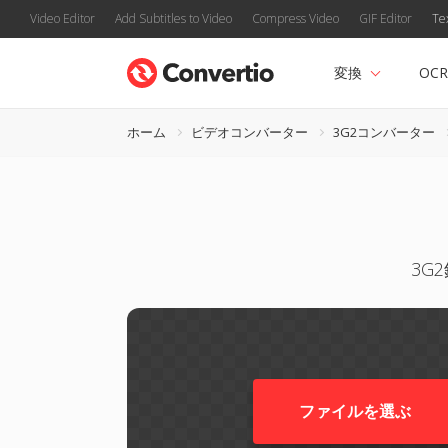
Video Editor
Add Subtitles to Video
Compress Video
GIF Editor
Te
変換
OCR
ホーム
ビデオコンバーター
3G2コンバーター
3G
ファイルを選ぶ