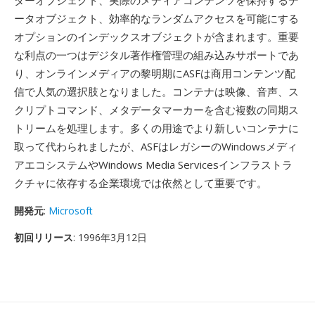
ダーオブジェクト、実際のメディアコンテンツを保持するデ
ータオブジェクト、効率的なランダムアクセスを可能にする
オプションのインデックスオブジェクトが含まれます。重要
な利点の一つはデジタル著作権管理の組み込みサポートであ
り、オンラインメディアの黎明期にASFは商用コンテンツ配
信で人気の選択肢となりました。コンテナは映像、音声、ス
クリプトコマンド、メタデータマーカーを含む複数の同期ス
トリームを処理します。多くの用途でより新しいコンテナに
取って代わられましたが、ASFはレガシーのWindowsメディ
アエコシステムやWindows Media Servicesインフラストラ
クチャに依存する企業環境では依然として重要です。
開発元
:
Microsoft
初回リリース
: 1996年3月12日