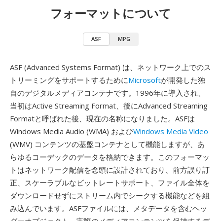
フォーマットについて
ASF
MPG
ASF (Advanced Systems Format) は、ネットワーク上でのス
トリーミングをサポートするために
Microsoft
が開発した独
自のデジタルメディアコンテナです。1996年に導入され、
当初はActive Streaming Format、後にAdvanced Streaming
Formatと呼ばれた後、現在の名称になりました。ASFは
Windows Media Audio (WMA) および
Windows Media Video
(WMV) コンテンツの基盤コンテナとして機能しますが、あ
らゆるコーデックのデータを格納できます。このフォーマッ
トはネットワーク配信を念頭に設計されており、前方誤り訂
正、スケーラブルなビットレートサポート、ファイル全体を
ダウンロードせずにストリーム内でシークする機能などを組
み込んでいます。ASFファイルには、メタデータを含むヘッ