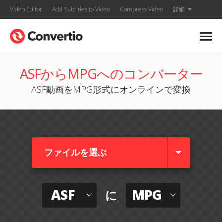
Video Editor
Add Subtitles to Video
Compress Video
詳細
ASFからMPGへのコンバーター
ASF動画をMPG形式にオンラインで変換
ファイルを選ぶ
ASF
MPG
に