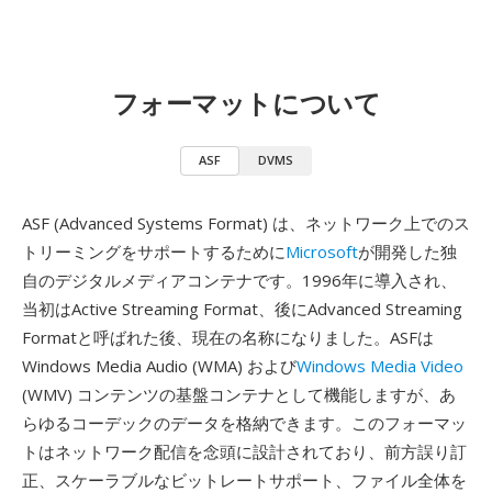
フォーマットについて
ASF
DVMS
ASF (Advanced Systems Format) は、ネットワーク上でのス
トリーミングをサポートするために
Microsoft
が開発した独
自のデジタルメディアコンテナです。1996年に導入され、
当初はActive Streaming Format、後にAdvanced Streaming
Formatと呼ばれた後、現在の名称になりました。ASFは
Windows Media Audio (WMA) および
Windows Media Video
(WMV) コンテンツの基盤コンテナとして機能しますが、あ
らゆるコーデックのデータを格納できます。このフォーマッ
トはネットワーク配信を念頭に設計されており、前方誤り訂
正、スケーラブルなビットレートサポート、ファイル全体を