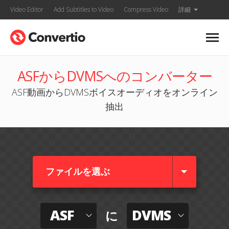
Video Editor
Add Subtitles to Video
Compress Video
詳細
ASFからDVMSへのコンバーター
ASF動画からDVMSボイスオーディオをオンライン
抽出
ファイルを選ぶ
ASF
DVMS
に