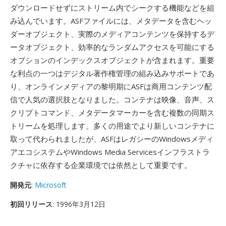
ダウンロードせずにストリーム内でシークする機能などを組
み込んでいます。ASFファイルには、メタデータを含むヘッ
ダーオブジェクト、実際のメディアコンテンツを保持するデ
ータオブジェクト、効率的なランダムアクセスを可能にする
オプションのインデックスオブジェクトが含まれます。重要
な利点の一つはデジタル著作権管理の組み込みサポートであ
り、オンラインメディアの黎明期にASFは商用コンテンツ配
信で人気の選択肢となりました。コンテナは映像、音声、ス
クリプトコマンド、メタデータマーカーを含む複数の同期ス
トリームを処理します。多くの用途でより新しいコンテナに
取って代わられましたが、ASFはレガシーのWindowsメディ
アエコシステムやWindows Media Servicesインフラストラ
クチャに依存する企業環境では依然として重要です。
開発元
:
Microsoft
初回リリース
: 1996年3月12日