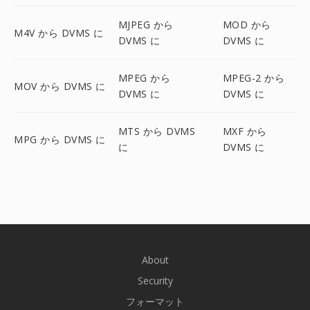
MJPEG から
MOD から
M4V から DVMS に
DVMS に
DVMS に
MPEG から
MPEG-2 から
MOV から DVMS に
DVMS に
DVMS に
MTS から DVMS
MXF から
MPG から DVMS に
に
DVMS に
About
Security
フォーマット