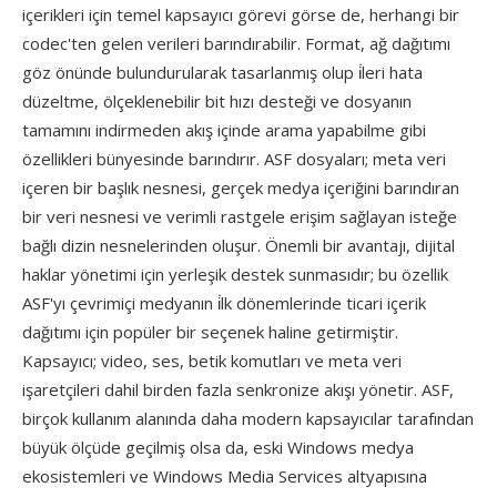
içerikleri için temel kapsayıcı görevi görse de, herhangi bir
codec'ten gelen verileri barındırabilir. Format, ağ dağıtımı
göz önünde bulundurularak tasarlanmış olup i̇leri hata
düzeltme, ölçeklenebilir bit hızı desteği ve dosyanın
tamamını indirmeden akış içinde arama yapabilme gibi
özellikleri bünyesinde barındırır. ASF dosyaları; meta veri
içeren bir başlık nesnesi, gerçek medya içeriğini barındıran
bir veri nesnesi ve verimli rastgele erişim sağlayan isteğe
bağlı dizin nesnelerinden oluşur. Önemli bir avantajı, dijital
haklar yönetimi için yerleşik destek sunmasıdır; bu özellik
ASF'yı çevrimiçi medyanın i̇lk dönemlerinde ticari içerik
dağıtımı için popüler bir seçenek haline getirmiştir.
Kapsayıcı; video, ses, betik komutları ve meta veri
işaretçileri dahil birden fazla senkronize akışı yönetir. ASF,
birçok kullanım alanında daha modern kapsayıcılar tarafından
büyük ölçüde geçilmiş olsa da, eski Windows medya
ekosistemleri ve Windows Media Services altyapısına