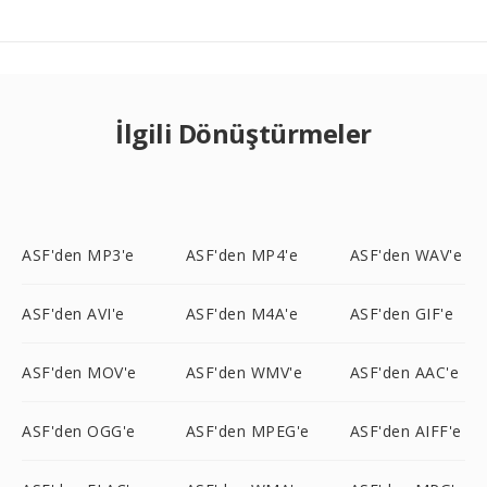
İlgili Dönüştürmeler
ASF'den MP3'e
ASF'den MP4'e
ASF'den WAV'e
ASF'den AVI'e
ASF'den M4A'e
ASF'den GIF'e
ASF'den MOV'e
ASF'den WMV'e
ASF'den AAC'e
ASF'den OGG'e
ASF'den MPEG'e
ASF'den AIFF'e