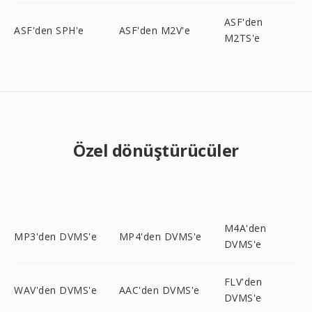
ASF'den
ASF'den SPH'e
ASF'den M2V'e
M2TS'e
Özel dönüştürücüler
M4A'den
MP3'den DVMS'e
MP4'den DVMS'e
DVMS'e
FLV'den
WAV'den DVMS'e
AAC'den DVMS'e
DVMS'e