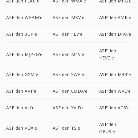
ASF'den FLAC'e
ASF'den WMA'e
ASF'den MPG'e
ASF'den WEBM'e
ASF'den MKV'e
ASF'den AMR'e
ASF'den 3GP'e
ASF'den FLV'e
ASF'den DIVX'e
ASF'den
ASF'den MJPEG'e
ASF'den M4V'e
HEVC'e
ASF'den GSM'e
ASF'den SWF'e
ASF'den M4R'e
ASF'den AV1'e
ASF'den CDDA'e
ASF'den WVE'e
ASF'den AU'e
ASF'den XVID'e
ASF'den AC3'e
ASF'den
ASF'den VOX'e
ASF'den TS'e
OPUS'e