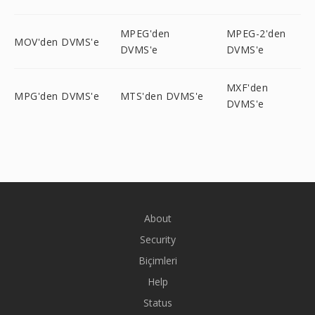
MPEG'den
MPEG-2'den
MOV'den DVMS'e
DVMS'e
DVMS'e
MXF'den
MPG'den DVMS'e
MTS'den DVMS'e
DVMS'e
About
Security
Biçimleri
Help
Status