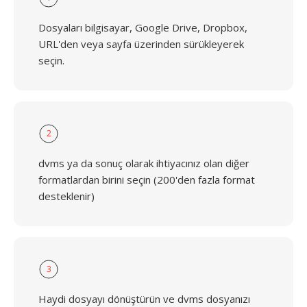
Dosyaları bilgisayar, Google Drive, Dropbox,
URL'den veya sayfa üzerinden sürükleyerek
seçin.
2
dvms ya da sonuç olarak ihtiyacınız olan diğer
formatlardan birini seçin (200'den fazla format
desteklenir)
3
Haydi dosyayı dönüştürün ve dvms dosyanızı