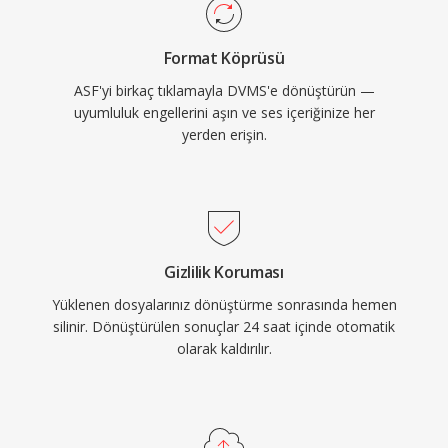
Format Köprüsü
ASF'yi birkaç tıklamayla DVMS'e dönüştürün —
uyumluluk engellerini aşın ve ses içeriğinize her
yerden erişin.
Gizlilik Koruması
Yüklenen dosyalarınız dönüştürme sonrasında hemen
silinir. Dönüştürülen sonuçlar 24 saat içinde otomatik
olarak kaldırılır.