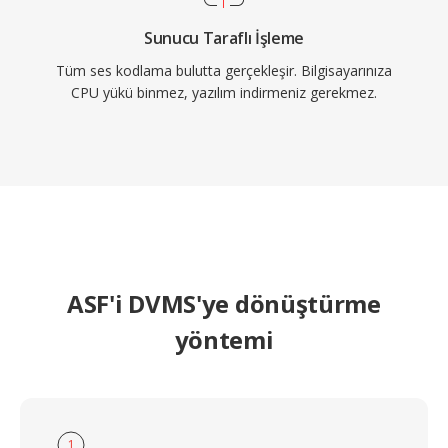
Sunucu Taraflı İşleme
Tüm ses kodlama bulutta gerçekleşir. Bilgisayarınıza
CPU yükü binmez, yazılım indirmeniz gerekmez.
ASF'i DVMS'ye dönüştürme
yöntemi
1