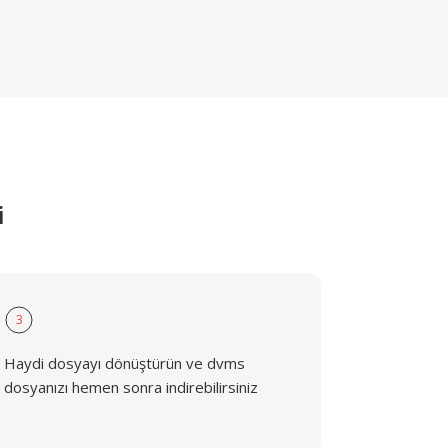
i
3
Haydi dosyayı dönüştürün ve dvms
dosyanızı hemen sonra indirebilirsiniz