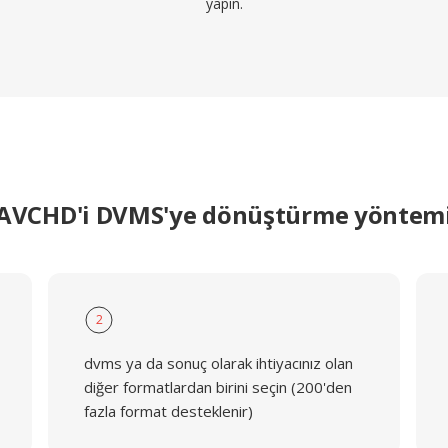
yapın.
AVCHD'i DVMS'ye dönüştürme yöntem
2
dvms ya da sonuç olarak ihtiyacınız olan
diğer formatlardan birini seçin (200'den
fazla format desteklenir)