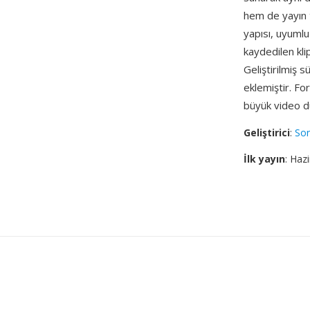
hem de yayın t
yapısı, uyumlu
kaydedilen kli
Geliştirilmiş
eklemiştir. F
büyük video d
Geliştirici
:
So
İlk yayın
: Haz