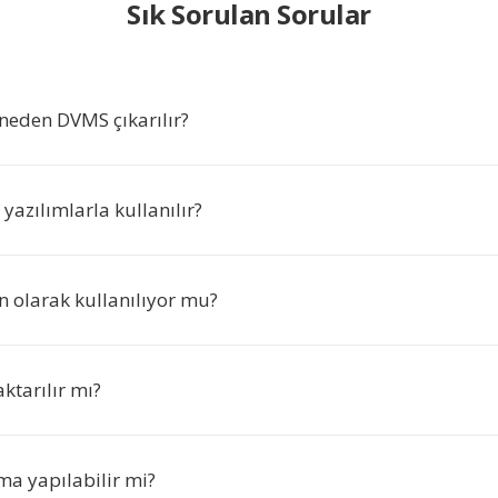
Sık Sorulan Sorular
eden DVMS çıkarılır?
azılımlarla kullanılır?
 olarak kullanılıyor mu?
aktarılır mı?
ma yapılabilir mi?