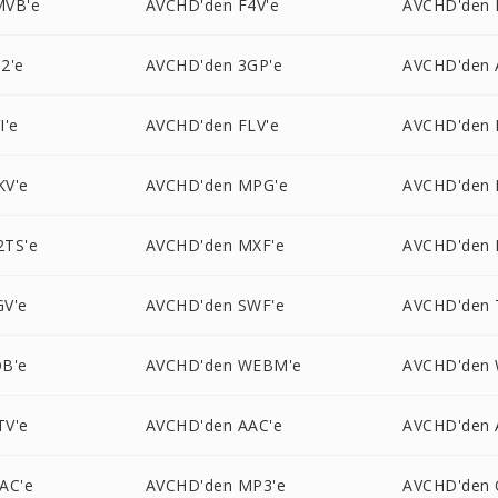
MVB'e
AVCHD'den F4V'e
AVCHD'den 
2'e
AVCHD'den 3GP'e
AVCHD'den 
I'e
AVCHD'den FLV'e
AVCHD'den 
KV'e
AVCHD'den MPG'e
AVCHD'den 
2TS'e
AVCHD'den MXF'e
AVCHD'den 
V'e
AVCHD'den SWF'e
AVCHD'den 
B'e
AVCHD'den WEBM'e
AVCHD'den
TV'e
AVCHD'den AAC'e
AVCHD'den 
AC'e
AVCHD'den MP3'e
AVCHD'den 