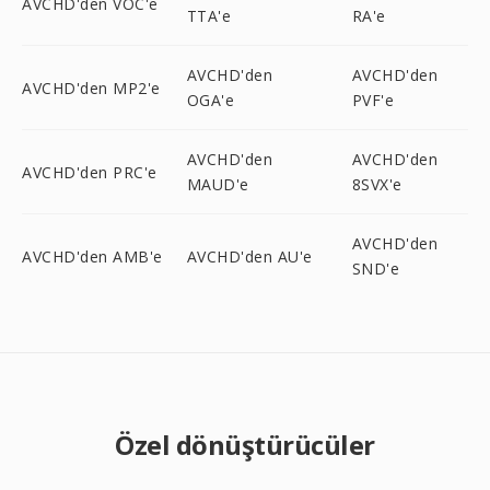
AVCHD'den VOC'e
TTA'e
RA'e
AVCHD'den
AVCHD'den
AVCHD'den MP2'e
OGA'e
PVF'e
AVCHD'den
AVCHD'den
AVCHD'den PRC'e
MAUD'e
8SVX'e
AVCHD'den
AVCHD'den AMB'e
AVCHD'den AU'e
SND'e
Özel dönüştürücüler