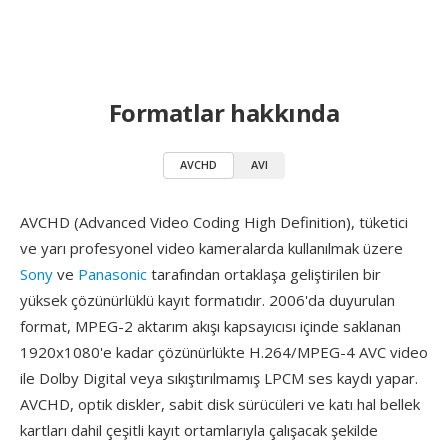
Formatlar hakkında
AVCHD
AVI
AVCHD (Advanced Video Coding High Definition), tüketici
ve yarı profesyonel video kameralarda kullanılmak üzere
Sony
ve
Panasonic
tarafından ortaklaşa geliştirilen bir
yüksek çözünürlüklü kayıt formatıdır. 2006'da duyurulan
format, MPEG-2 aktarım akışı kapsayıcısı içinde saklanan
1920x1080'e kadar çözünürlükte H.264/MPEG-4 AVC video
ile Dolby Digital veya sıkıştırılmamış LPCM ses kaydı yapar.
AVCHD, optik diskler, sabit disk sürücüleri ve katı hal bellek
kartları dahil çeşitli kayıt ortamlarıyla çalışacak şekilde