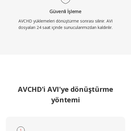
Güvenli İşleme
AVCHD yüklemeleri dönüştürme sonrası silinir. AVI
dosyaları 24 saat içinde sunucularımızdan kaldırılır.
AVCHD'i AVI'ye dönüştürme
yöntemi
1