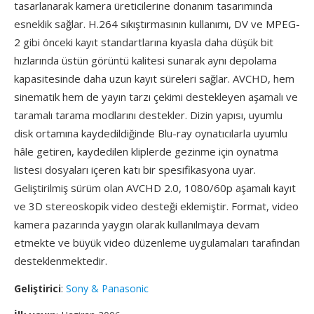
tasarlanarak kamera üreticilerine donanım tasarımında
esneklik sağlar. H.264 sıkıştırmasının kullanımı, DV ve MPEG-
2 gibi önceki kayıt standartlarına kıyasla daha düşük bit
hızlarında üstün görüntü kalitesi sunarak aynı depolama
kapasitesinde daha uzun kayıt süreleri sağlar. AVCHD, hem
sinematik hem de yayın tarzı çekimi destekleyen aşamalı ve
taramalı tarama modlarını destekler. Dizin yapısı, uyumlu
disk ortamına kaydedildiğinde Blu-ray oynatıcılarla uyumlu
hâle getiren, kaydedilen kliplerde gezinme için oynatma
listesi dosyaları içeren katı bir spesifikasyona uyar.
Geliştirilmiş sürüm olan AVCHD 2.0, 1080/60p aşamalı kayıt
ve 3D stereoskopik video desteği eklemiştir. Format, video
kamera pazarında yaygın olarak kullanılmaya devam
etmekte ve büyük video düzenleme uygulamaları tarafından
desteklenmektedir.
Geliştirici
:
Sony & Panasonic