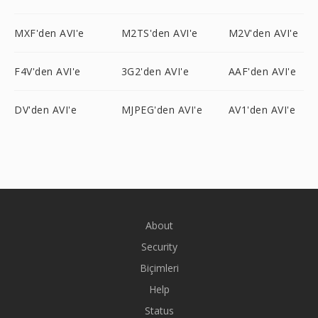
MXF'den AVI'e
M2TS'den AVI'e
M2V'den AVI'e
F4V'den AVI'e
3G2'den AVI'e
AAF'den AVI'e
DV'den AVI'e
MJPEG'den AVI'e
AV1'den AVI'e
About
Security
Biçimleri
Help
Status