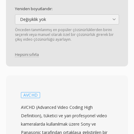
Yeniden boyutlandır:
Değişiklik yok
Önceden tanımlanmış en popüler çözünürlüklerden birini
seçerek veya manuel olarak özel bir çözünürlük girerek bir
çıkış video çözünürlüğü ayarlayın.
Hepsini sıfırla
AVCHD
AVCHD (Advanced Video Coding High
Definition), tüketici ve yarı profesyonel video
kameralarda kullanılmak üzere Sony ve
Panasonic tarafından ortaklaşa geliştirilen bir