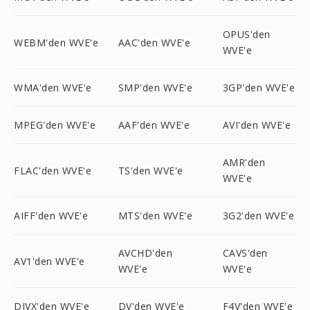
OPUS'den
WEBM'den WVE'e
AAC'den WVE'e
WVE'e
WMA'den WVE'e
SMP'den WVE'e
3GP'den WVE'e
MPEG'den WVE'e
AAF'den WVE'e
AVI'den WVE'e
AMR'den
FLAC'den WVE'e
TS'den WVE'e
WVE'e
AIFF'den WVE'e
MTS'den WVE'e
3G2'den WVE'e
AVCHD'den
CAVS'den
AV1'den WVE'e
WVE'e
WVE'e
DIVX'den WVE'e
DV'den WVE'e
F4V'den WVE'e