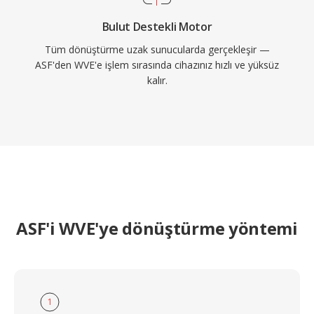
Bulut Destekli Motor
Tüm dönüştürme uzak sunucularda gerçekleşir —
ASF'den WVE'e işlem sırasında cihazınız hızlı ve yüksüz
kalır.
ASF'i WVE'ye dönüştürme yöntemi
1