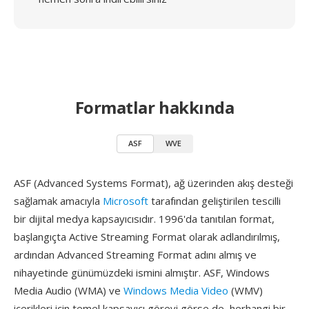
Formatlar hakkında
ASF
WVE
ASF (Advanced Systems Format), ağ üzerinden akış desteği
sağlamak amacıyla
Microsoft
tarafından geliştirilen tescilli
bir dijital medya kapsayıcısıdır. 1996'da tanıtılan format,
başlangıçta Active Streaming Format olarak adlandırılmış,
ardından Advanced Streaming Format adını almış ve
nihayetinde günümüzdeki ismini almıştır. ASF, Windows
Media Audio (WMA) ve
Windows Media Video
(WMV)
içerikleri için temel kapsayıcı görevi görse de, herhangi bir