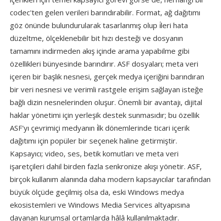
codec'ten gelen verileri barındırabilir. Format, ağ dağıtımı
göz önünde bulundurularak tasarlanmış olup i̇leri hata
düzeltme, ölçeklenebilir bit hızı desteği ve dosyanın
tamamını indirmeden akış içinde arama yapabilme gibi
özellikleri bünyesinde barındırır. ASF dosyaları; meta veri
içeren bir başlık nesnesi, gerçek medya içeriğini barındıran
bir veri nesnesi ve verimli rastgele erişim sağlayan isteğe
bağlı dizin nesnelerinden oluşur. Önemli bir avantajı, dijital
haklar yönetimi için yerleşik destek sunmasıdır; bu özellik
ASF'yı çevrimiçi medyanın i̇lk dönemlerinde ticari içerik
dağıtımı için popüler bir seçenek haline getirmiştir.
Kapsayıcı; video, ses, betik komutları ve meta veri
işaretçileri dahil birden fazla senkronize akışı yönetir. ASF,
birçok kullanım alanında daha modern kapsayıcılar tarafından
büyük ölçüde geçilmiş olsa da, eski Windows medya
ekosistemleri ve Windows Media Services altyapısına
dayanan kurumsal ortamlarda hâlâ kullanılmaktadır.