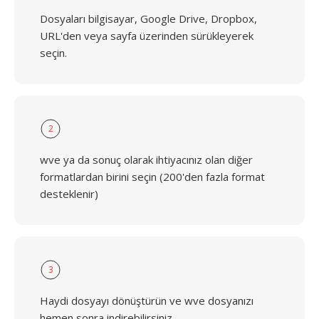
Dosyaları bilgisayar, Google Drive, Dropbox,
URL'den veya sayfa üzerinden sürükleyerek
seçin.
2
wve ya da sonuç olarak ihtiyacınız olan diğer
formatlardan birini seçin (200'den fazla format
desteklenir)
3
Haydi dosyayı dönüştürün ve wve dosyanızı
hemen sonra indirebilirsiniz