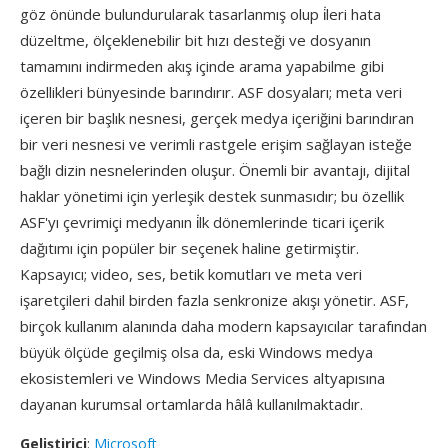
göz önünde bulundurularak tasarlanmış olup i̇leri hata
düzeltme, ölçeklenebilir bit hızı desteği ve dosyanın
tamamını indirmeden akış içinde arama yapabilme gibi
özellikleri bünyesinde barındırır. ASF dosyaları; meta veri
içeren bir başlık nesnesi, gerçek medya içeriğini barındıran
bir veri nesnesi ve verimli rastgele erişim sağlayan isteğe
bağlı dizin nesnelerinden oluşur. Önemli bir avantajı, dijital
haklar yönetimi için yerleşik destek sunmasıdır; bu özellik
ASF'yı çevrimiçi medyanın i̇lk dönemlerinde ticari içerik
dağıtımı için popüler bir seçenek haline getirmiştir.
Kapsayıcı; video, ses, betik komutları ve meta veri
işaretçileri dahil birden fazla senkronize akışı yönetir. ASF,
birçok kullanım alanında daha modern kapsayıcılar tarafından
büyük ölçüde geçilmiş olsa da, eski Windows medya
ekosistemleri ve Windows Media Services altyapısına
dayanan kurumsal ortamlarda hâlâ kullanılmaktadır.
Geliştirici
:
Microsoft