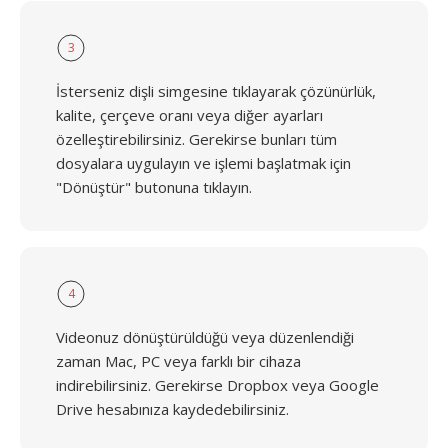
3
İsterseniz dişli simgesine tıklayarak çözünürlük,
kalite, çerçeve oranı veya diğer ayarları
özelleştirebilirsiniz. Gerekirse bunları tüm
dosyalara uygulayın ve işlemi başlatmak için
"Dönüştür" butonuna tıklayın.
4
Videonuz dönüştürüldüğü veya düzenlendiği
zaman Mac, PC veya farklı bir cihaza
indirebilirsiniz. Gerekirse Dropbox veya Google
Drive hesabınıza kaydedebilirsiniz.