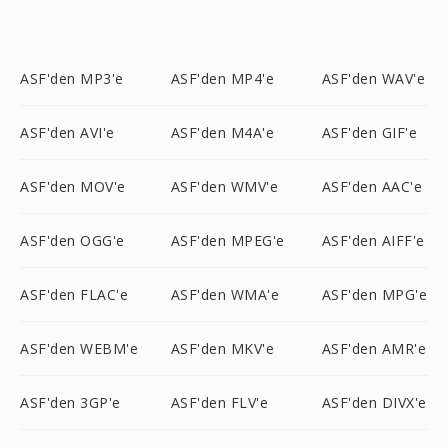
ASF'den MP3'e
ASF'den MP4'e
ASF'den WAV'e
ASF'den AVI'e
ASF'den M4A'e
ASF'den GIF'e
ASF'den MOV'e
ASF'den WMV'e
ASF'den AAC'e
ASF'den OGG'e
ASF'den MPEG'e
ASF'den AIFF'e
ASF'den FLAC'e
ASF'den WMA'e
ASF'den MPG'e
ASF'den WEBM'e
ASF'den MKV'e
ASF'den AMR'e
ASF'den 3GP'e
ASF'den FLV'e
ASF'den DIVX'e