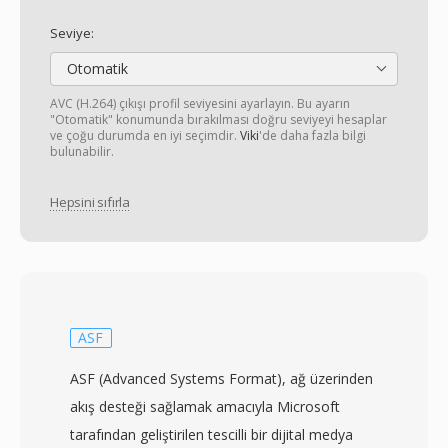
Seviye:
Otomatik
AVC (H.264) çıkışı profil seviyesini ayarlayın. Bu ayarın
"Otomatik" konumunda bırakılması doğru seviyeyi hesaplar
ve çoğu durumda en iyi seçimdir.
Viki
'de daha fazla bilgi
bulunabilir.
Hepsini sıfırla
ASF
ASF (Advanced Systems Format), ağ üzerinden
akış desteği sağlamak amacıyla Microsoft
tarafından geliştirilen tescilli bir dijital medya