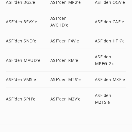
ASF'den 3G2'e
ASF'den MP2'e
ASF'den OGV'e
ASF'den
ASF'den 8SVX'e
ASF'den CAF'e
AVCHD'e
ASF'den SND'e
ASF'den F4V'e
ASF'den HTK'e
ASF'den
ASF'den MAUD'e
ASF'den RM'e
MPEG-2'e
ASF'den VMS'e
ASF'den MTS'e
ASF'den MXF'e
ASF'den
ASF'den SPH'e
ASF'den M2V'e
M2TS'e