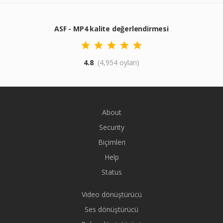
ASF - MP4 kalite değerlendirmesi
4.8
(4,954 oyları)
About
Security
Biçimleri
Help
Status
Video dönüştürücü
Ses dönüştürücü