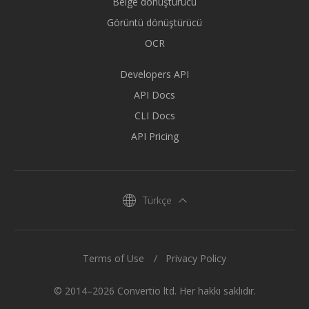
Belge dönüştürücü
Görüntü dönüştürücü
OCR
Developers API
API Docs
CLI Docs
API Pricing
Türkçe
Terms of Use
Privacy Policy
© 2014–2026 Convertio ltd. Her hakkı saklıdır.