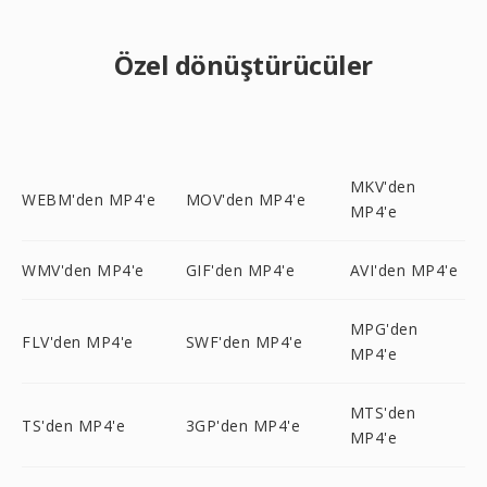
Özel dönüştürücüler
MKV'den
WEBM'den MP4'e
MOV'den MP4'e
MP4'e
WMV'den MP4'e
GIF'den MP4'e
AVI'den MP4'e
MPG'den
FLV'den MP4'e
SWF'den MP4'e
MP4'e
MTS'den
TS'den MP4'e
3GP'den MP4'e
MP4'e