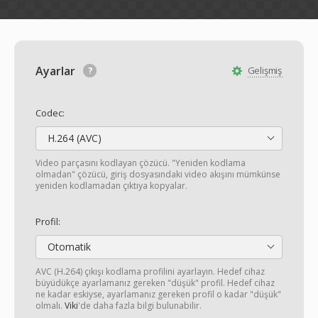
Ayarlar
Gelişmiş
Codec:
H.264 (AVC)
Video parçasını kodlayan çözücü. "Yeniden kodlama
olmadan" çözücü, giriş dosyasındaki video akışını mümkünse
yeniden kodlamadan çıktıya kopyalar.
Profil:
Otomatik
AVC (H.264) çıkışı kodlama profilini ayarlayın. Hedef cihaz
büyüdükçe ayarlamanız gereken "düşük" profil. Hedef cihaz
ne kadar eskiyse, ayarlamanız gereken profil o kadar "düşük"
olmalı.
Viki
'de daha fazla bilgi bulunabilir.