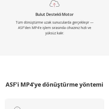
Bulut Destekli Motor
Tüm dönüştürme uzak sunucularda gerçekleşir —
ASF'den MP4'e işlem sırasında cihazınız hızlı ve
yüksüz kalır.
ASF'i MP4'ye dönüştürme yöntemi