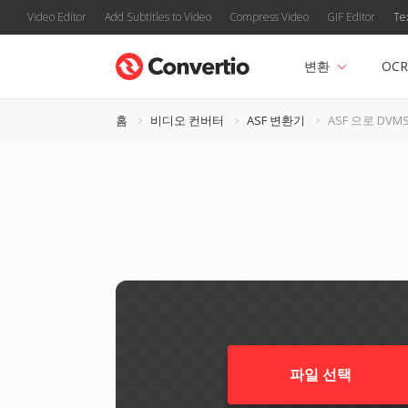
Video Editor
Add Subtitles to Video
Compress Video
GIF Editor
Te
변환
OCR
홈
비디오 컨버터
ASF 변환기
ASF 으로 DVM
파일 선택