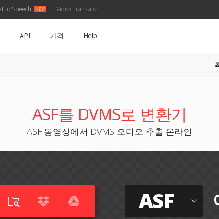
xt to Speech
Video Translator
API
가격
Help
S
ASF를 DVMS로 변환기
ASF 동영상에서 DVMS 오디오 추출 온라인
ASF