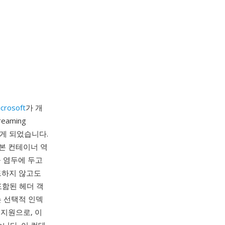
crosoft
가 개
aming
 갖게 되었습니다.
기본 컨테이너 역
을 염두에 두고
드하지 않고도
포함된 헤더 객
는 선택적 인덱
 지원으로, 이