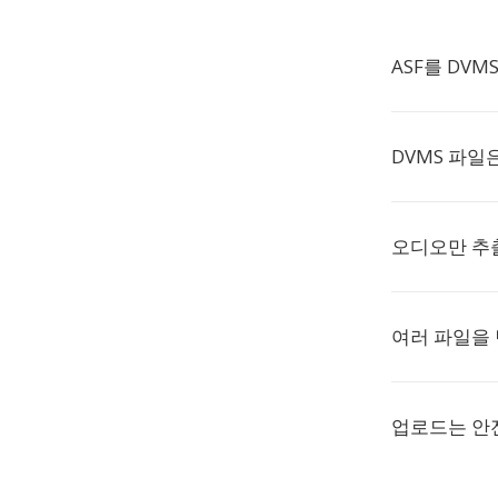
ASF를 DV
DVMS 파일
오디오만 추
여러 파일을 
업로드는 안