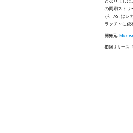
となりました
の同期ストリ
が、ASFはレガ
ラクチャに依
開発元
:
Micros
初回リリース
: