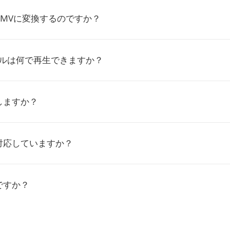
WMVに変換するのですか？
イルは何で再生できますか？
しますか？
対応していますか？
ですか？