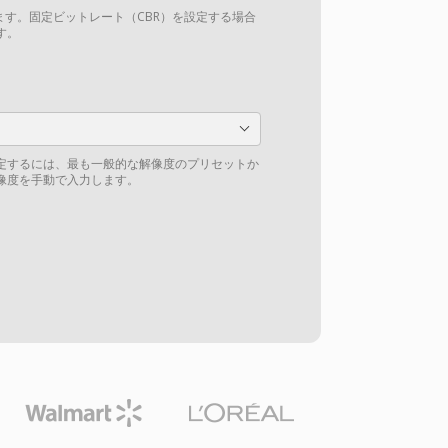
ます。固定ビットレート（CBR）を設定する場合
す。
定するには、最も一般的な解像度のプリセットか
像度を手動で入力します。