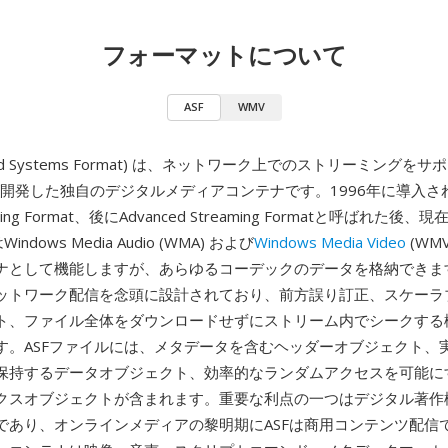
フォーマットについて
ASF
WMV
anced Systems Format) は、ネットワーク上でのストリーミング
開発した独自のデジタルメディアコンテナです。1996年に導入さ
reaming Format、後にAdvanced Streaming Formatと呼ばれた
ndows Media Audio (WMA) および
Windows Media Video
(WM
ナとして機能しますが、あらゆるコーデックのデータを格納できま
ットワーク配信を念頭に設計されており、前方誤り訂正、スケーラ
ト、ファイル全体をダウンロードせずにストリーム内でシークする
す。ASFファイルには、メタデータを含むヘッダーオブジェクト、
保持するデータオブジェクト、効率的なランダムアクセスを可能に
クスオブジェクトが含まれます。重要な利点の一つはデジタル著作
であり、オンラインメディアの黎明期にASFは商用コンテンツ配信