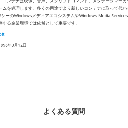
。コンテナは映像、音声、スクリプトコマンド、メタデータマーカ
ームを処理します。多くの用途でより新しいコンテナに取って代わ
シーのWindowsメディアエコシステムやWindows Media Servi
存する企業環境では依然として重要です。
oft
 1996年3月12日
よくある質問