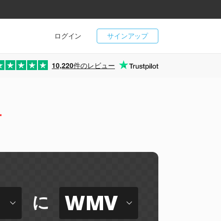
ログイン
サインアップ
10,220
件のレビュー
ー
WMV
に