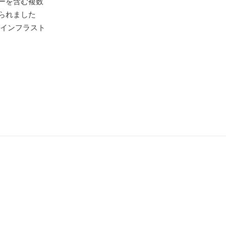
ーを含む複数
られました
cesインフラスト