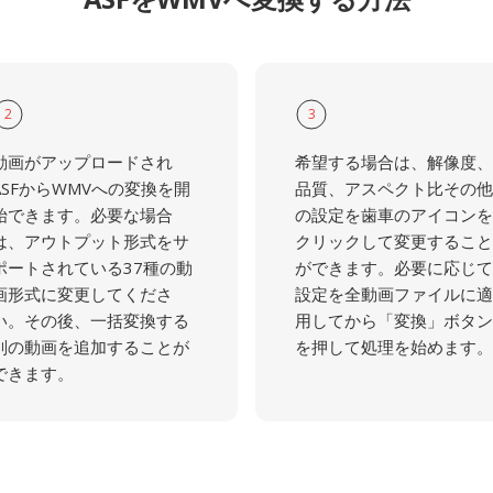
2
3
動画がアップロードされ
希望する場合は、解像度、
ASFからWMVへの変換を開
品質、アスペクト比その他
始できます。必要な場合
の設定を歯車のアイコンを
は、アウトプット形式をサ
クリックして変更すること
ポートされている37種の動
ができます。必要に応じて
画形式に変更してくださ
設定を全動画ファイルに適
い。その後、一括変換する
用してから「変換」ボタン
別の動画を追加することが
を押して処理を始めます。
できます。