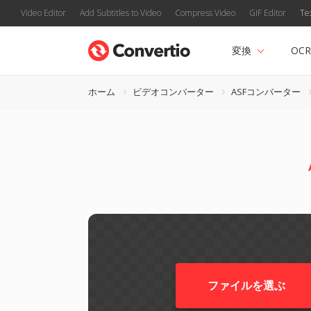
Video Editor
Add Subtitles to Video
Compress Video
GIF Editor
Te
変換
OCR
ホーム
ビデオコンバーター
ASFコンバーター
ファイルを選ぶ