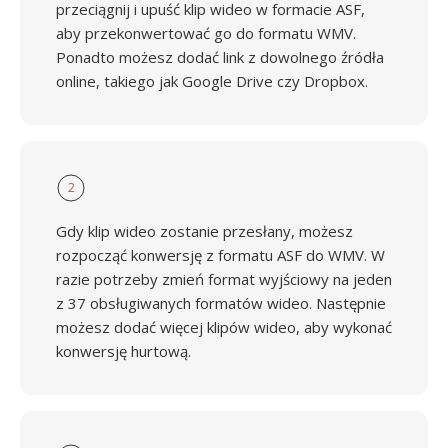
przeciągnij i upuść klip wideo w formacie ASF,
aby przekonwertować go do formatu WMV.
Ponadto możesz dodać link z dowolnego źródła
online, takiego jak Google Drive czy Dropbox.
2
Gdy klip wideo zostanie przesłany, możesz
rozpocząć konwersję z formatu ASF do WMV. W
razie potrzeby zmień format wyjściowy na jeden
z 37 obsługiwanych formatów wideo. Następnie
możesz dodać więcej klipów wideo, aby wykonać
konwersję hurtową.