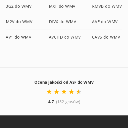
3G2 do WMV
MXF do WMV
RMVB do WMV
M2V do WMV
DIVX do WMV
AAF do WMV
AV1 do WMV
AVCHD do WMV
CAVS do WMV
Ocena jakości od ASF do WMV
4.7
(182 głosów)