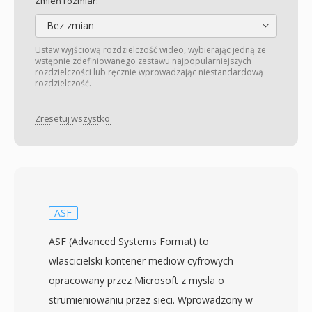
Zmień rozmiar:
Bez zmian
Ustaw wyjściową rozdzielczość wideo, wybierając jedną ze
wstępnie zdefiniowanego zestawu najpopularniejszych
rozdzielczości lub ręcznie wprowadzając niestandardową
rozdzielczość.
Zresetuj wszystko
ASF
ASF (Advanced Systems Format) to
wlascicielski kontener mediow cyfrowych
opracowany przez Microsoft z mysla o
strumieniowaniu przez sieci. Wprowadzony w