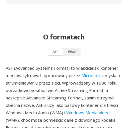
O formatach
ASF
WMV
ASF (Advanced Systems Format) to wlascicielski kontener
mediow cyfrowych opracowany przez
Microsoft
z mysla o
strumieniowaniu przez sieci. Wprowadzony w 1996 roku,
poczatkowo nosil nazwe Active Streaming Format, a
nastepnie Advanced Streaming Format, zanim otrzymal
obecna nazwe. ASF sluzy jako bazowy kontener dla tresci
Windows Media Audio (WMA) i
Windows Media Video
(WMV), choc moze pomiescic dane z dowolnego kodeka.
Format zostal zaprojektowany z mysla o dostarczaniu