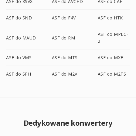
ASF do 8SVX
ASF do AVCHD
ASF do CAF
ASF do SND
ASF do F4V
ASF do HTK
ASF do MPEG-
ASF do MAUD
ASF do RM
2
ASF do VMS
ASF do MTS
ASF do MXF
ASF do SPH
ASF do M2V
ASF do M2TS
Dedykowane konwertery