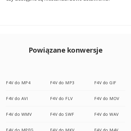
Powiązane konwersje
F4V do MP4
F4V do MP3
F4V do GIF
F4V do AVI
F4V do FLV
F4V do MOV
F4V do WMV
F4V do SWF
F4V do WAV
F4V do MPEG
F4V do MKV
F4V do M4V