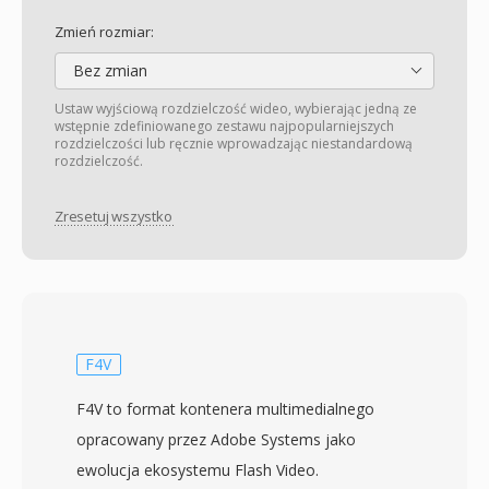
Zmień rozmiar:
Bez zmian
Ustaw wyjściową rozdzielczość wideo, wybierając jedną ze
wstępnie zdefiniowanego zestawu najpopularniejszych
rozdzielczości lub ręcznie wprowadzając niestandardową
rozdzielczość.
Zresetuj wszystko
F4V
F4V to format kontenera multimedialnego
opracowany przez Adobe Systems jako
ewolucja ekosystemu Flash Video.