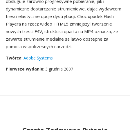
obsluguje zarowno progresywne pobieranie, jak i
dynamiczne dostarczanie strumieniowe, dajac wydawcom
tresci elastyczne opcje dystrybucji. Choc upadek Flash
Playera na rzecz wideo HTML5 zmniejszyl tworzenie
nowych tresci F4V, struktura oparta na MP4 oznacza, ze
zawarte strumienie medialne sa latwo dostepne za
pomoca wspolczesnych narzedzi.
Twórca
:
Adobe Systems
Pierwsze wydanie
: 3 grudnia 2007