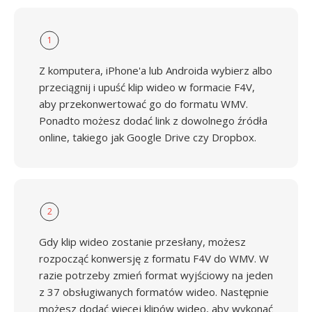
1
Z komputera, iPhone'a lub Androida wybierz albo
przeciągnij i upuść klip wideo w formacie F4V,
aby przekonwertować go do formatu WMV.
Ponadto możesz dodać link z dowolnego źródła
online, takiego jak Google Drive czy Dropbox.
2
Gdy klip wideo zostanie przesłany, możesz
rozpocząć konwersję z formatu F4V do WMV. W
razie potrzeby zmień format wyjściowy na jeden
z 37 obsługiwanych formatów wideo. Następnie
możesz dodać więcej klipów wideo, aby wykonać