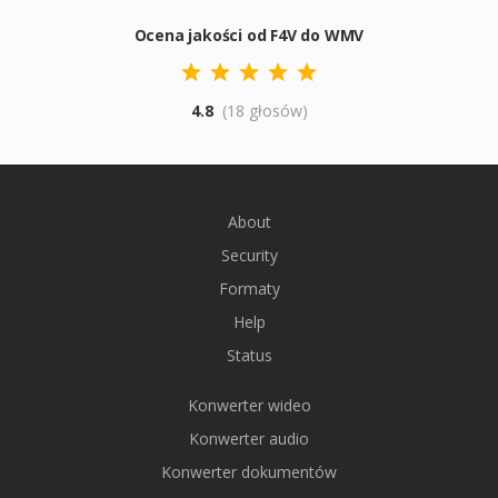
Ocena jakości od F4V do WMV
4.8
(18 głosów)
About
Security
Formaty
Help
Status
Konwerter wideo
Konwerter audio
Konwerter dokumentów