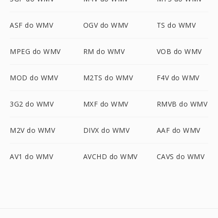
ASF do WMV
OGV do WMV
TS do WMV
MPEG do WMV
RM do WMV
VOB do WMV
MOD do WMV
M2TS do WMV
F4V do WMV
3G2 do WMV
MXF do WMV
RMVB do WMV
M2V do WMV
DIVX do WMV
AAF do WMV
AV1 do WMV
AVCHD do WMV
CAVS do WMV