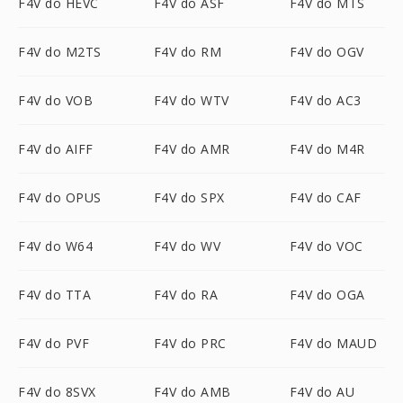
F4V do HEVC
F4V do ASF
F4V do MTS
F4V do M2TS
F4V do RM
F4V do OGV
F4V do VOB
F4V do WTV
F4V do AC3
F4V do AIFF
F4V do AMR
F4V do M4R
F4V do OPUS
F4V do SPX
F4V do CAF
F4V do W64
F4V do WV
F4V do VOC
F4V do TTA
F4V do RA
F4V do OGA
F4V do PVF
F4V do PRC
F4V do MAUD
F4V do 8SVX
F4V do AMB
F4V do AU