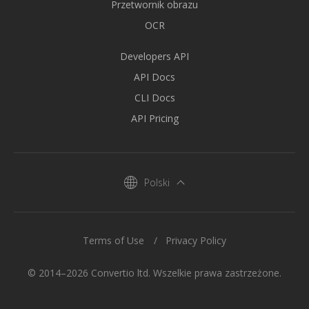
Przetwornik obrazu
OCR
Developers API
API Docs
CLI Docs
API Pricing
Polski
Terms of Use
Privacy Policy
© 2014–2026 Convertio ltd. Wszelkie prawa zastrzeżone.