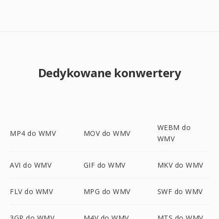
Dedykowane konwertery
WEBM do
MP4 do WMV
MOV do WMV
WMV
AVI do WMV
GIF do WMV
MKV do WMV
FLV do WMV
MPG do WMV
SWF do WMV
3GP do WMV
M4V do WMV
MTS do WMV