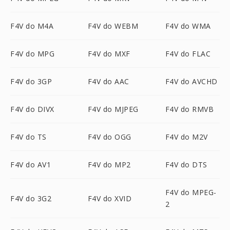
F4V do M4A
F4V do WEBM
F4V do WMA
F4V do MPG
F4V do MXF
F4V do FLAC
F4V do 3GP
F4V do AAC
F4V do AVCHD
F4V do DIVX
F4V do MJPEG
F4V do RMVB
F4V do TS
F4V do OGG
F4V do M2V
F4V do AV1
F4V do MP2
F4V do DTS
F4V do MPEG-
F4V do 3G2
F4V do XVID
2