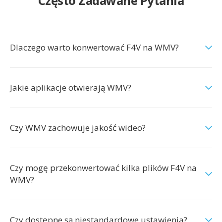
Często Zadawane Pytania
Dlaczego warto konwertować F4V na WMV?
Jakie aplikacje otwierają WMV?
Czy WMV zachowuje jakość wideo?
Czy mogę przekonwertować kilka plików F4V na
WMV?
Czy dostępne są niestandardowe ustawienia?