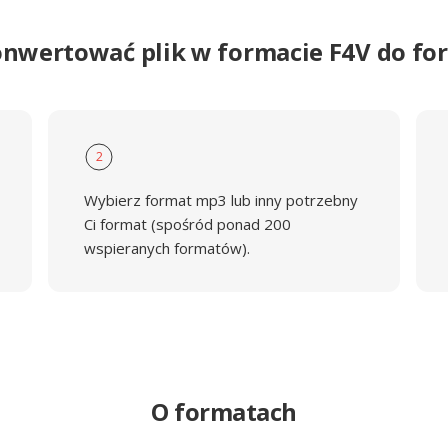
onwertować plik w formacie F4V do f
2
Wybierz format mp3 lub inny potrzebny
Ci format (spośród ponad 200
wspieranych formatów).
O formatach