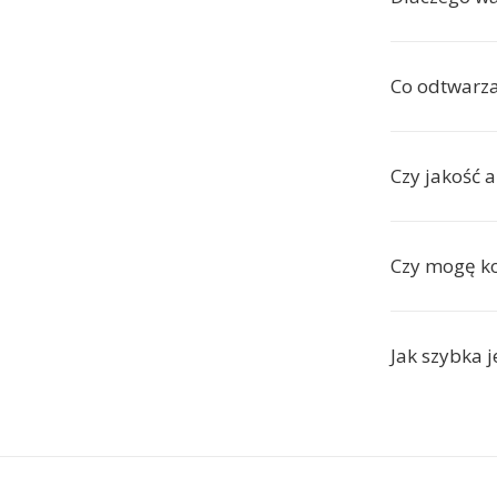
Co odtwarza
Czy jakość 
Czy mogę ko
Jak szybka j