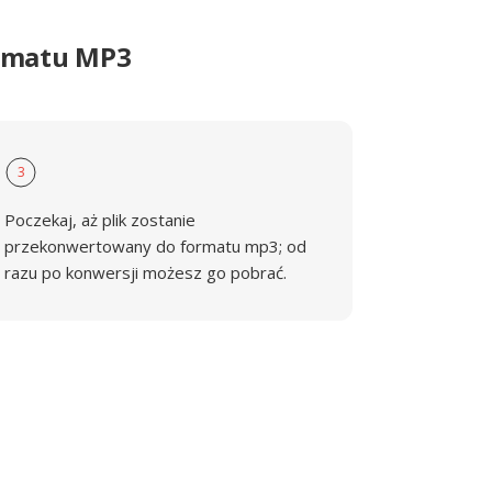
ormatu MP3
3
Poczekaj, aż plik zostanie
przekonwertowany do formatu mp3; od
razu po konwersji możesz go pobrać.