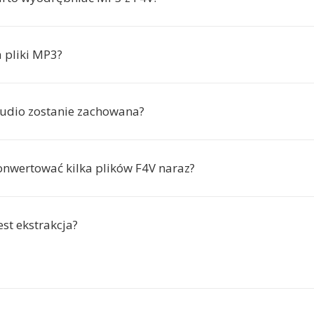
 pliki MP3?
audio zostanie zachowana?
nwertować kilka plików F4V naraz?
est ekstrakcja?