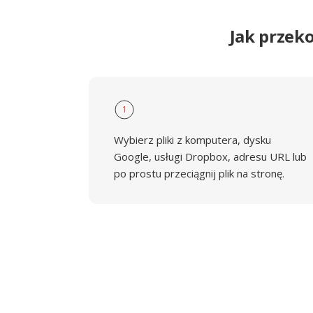
Jak przek
1
Wybierz pliki z komputera, dysku
Google, usługi Dropbox, adresu URL lub
po prostu przeciągnij plik na stronę.