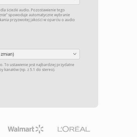
dla ścieżki audio. Pozostawienie tego
znie” spowoduje automatyczne wybranie
kania przyzwoitej jakości w oparciu o audio
 zmian)
o. To ustawienie jest najbardziej przydatne
y kanałów (np. z 5.1 do stereo).