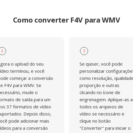
Como converter F4V para WMV
2
3
gora o upload do seu
Se quiser, você pode
ídeo terminou, e você
personalizar configuraçõe
ode começar a conversão
como resolução, qualidade
e F4V para WMV. Se
proporção e outras
ecessário, mude o
clicando no ícone de
ormato de saída para um
engrenagem. Aplique-as a
os 37 formatos de vídeo
todos os arquivos de
uportados. Depois disso,
vídeo se necessário e
ocê pode adicionar mais
clique no botão
ídeos para a conversão
"Converter" para iniciar o