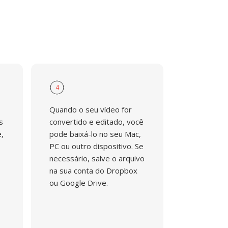
4
Quando o seu vídeo for
s
convertido e editado, você
,
pode baixá-lo no seu Mac,
PC ou outro dispositivo. Se
necessário, salve o arquivo
na sua conta do Dropbox
ou Google Drive.