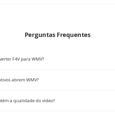
Perguntas Frequentes
verter F4V para WMV?
cativos abrem WMV?
ém a qualidade do vídeo?