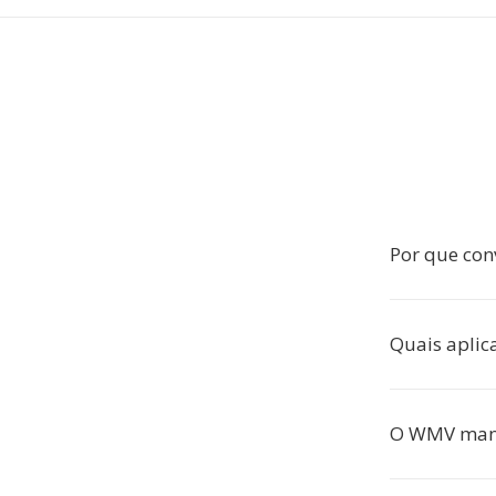
Por que con
Quais apli
O WMV mant