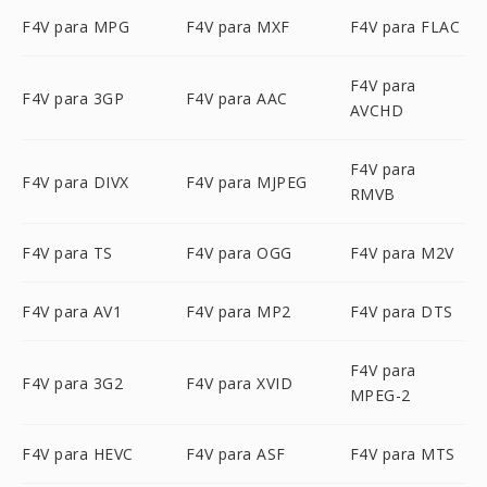
F4V para MPG
F4V para MXF
F4V para FLAC
F4V para
F4V para 3GP
F4V para AAC
AVCHD
F4V para
F4V para DIVX
F4V para MJPEG
RMVB
F4V para TS
F4V para OGG
F4V para M2V
F4V para AV1
F4V para MP2
F4V para DTS
F4V para
F4V para 3G2
F4V para XVID
MPEG-2
F4V para HEVC
F4V para ASF
F4V para MTS