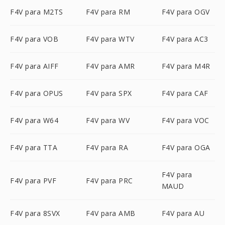
F4V para M2TS
F4V para RM
F4V para OGV
F4V para VOB
F4V para WTV
F4V para AC3
F4V para AIFF
F4V para AMR
F4V para M4R
F4V para OPUS
F4V para SPX
F4V para CAF
F4V para W64
F4V para WV
F4V para VOC
F4V para TTA
F4V para RA
F4V para OGA
F4V para
F4V para PVF
F4V para PRC
MAUD
F4V para 8SVX
F4V para AMB
F4V para AU