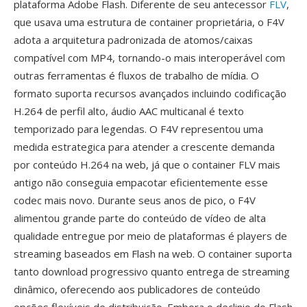
plataforma Adobe Flash. Diferente de seu antecessor
FLV
,
que usava uma estrutura de container proprietária, o F4V
adota a arquitetura padronizada de atomos/caixas
compatível com MP4, tornando-o mais interoperável com
outras ferramentas é fluxos de trabalho de mídia. O
formato suporta recursos avançados incluindo codificação
H.264 de perfil alto, áudio AAC multicanal é texto
temporizado para legendas. O F4V representou uma
medida estrategica para atender a crescente demanda
por conteúdo H.264 na web, já que o container FLV mais
antigo não conseguia empacotar eficientemente esse
codec mais novo. Durante seus anos de pico, o F4V
alimentou grande parte do conteúdo de vídeo de alta
qualidade entregue por meio de plataformas é players de
streaming baseados em Flash na web. O container suporta
tanto download progressivo quanto entrega de streaming
dinâmico, oferecendo aos publicadores de conteúdo