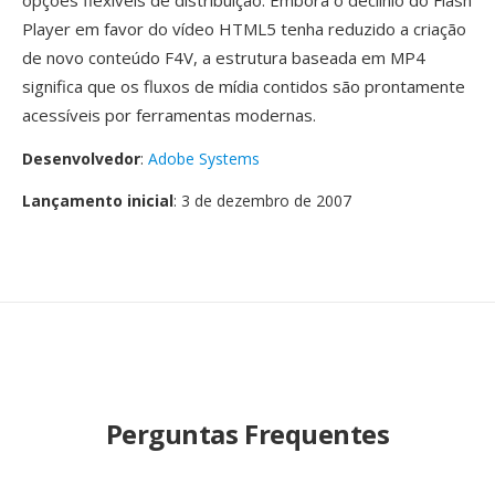
opções flexíveis de distribuição. Embora o declinio do Flash
Player em favor do vídeo HTML5 tenha reduzido a criação
de novo conteúdo F4V, a estrutura baseada em MP4
significa que os fluxos de mídia contidos são prontamente
acessíveis por ferramentas modernas.
Desenvolvedor
:
Adobe Systems
Lançamento inicial
: 3 de dezembro de 2007
Perguntas Frequentes