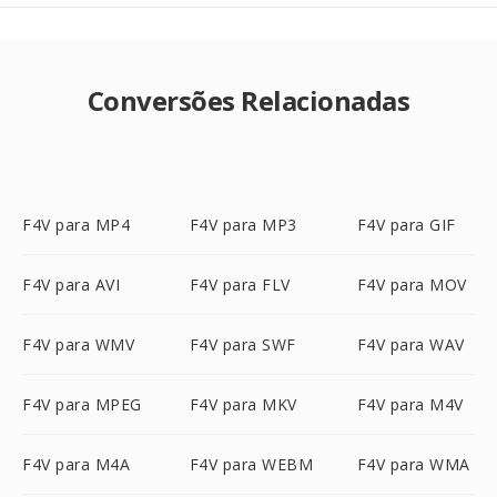
Conversões Relacionadas
F4V para MP4
F4V para MP3
F4V para GIF
F4V para AVI
F4V para FLV
F4V para MOV
F4V para WMV
F4V para SWF
F4V para WAV
F4V para MPEG
F4V para MKV
F4V para M4V
F4V para M4A
F4V para WEBM
F4V para WMA