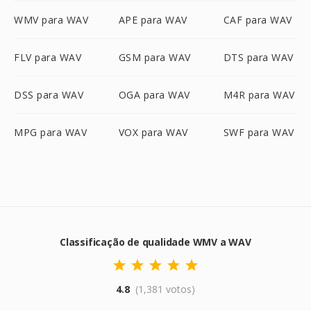
WMV para WAV
APE para WAV
CAF para WAV
FLV para WAV
GSM para WAV
DTS para WAV
DSS para WAV
OGA para WAV
M4R para WAV
MPG para WAV
VOX para WAV
SWF para WAV
Classificação de qualidade WMV a WAV
4.8
(1,381 votos)