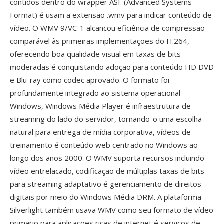
contidos dentro do wrapper ASF (Advanced Systems
Format) é usam a extensão .wmv para indicar conteúdo de
vídeo. O WMV 9/VC-1 alcancou eficiência de compressão
comparável às primeiras implementações do H.264,
oferecendo boa qualidade visual em taxas de bits
moderadas é conquistando adoção para conteúdo HD DVD
e Blu-ray como codec aprovado. O formato foi
profundamente integrado ao sistema operacional
Windows, Windows Média Player é infraestrutura de
streaming do lado do servidor, tornando-o uma escolha
natural para entrega de mídia corporativa, vídeos de
treinamento é conteúdo web centrado no Windows ao
longo dos anos 2000. O WMV suporta recursos incluindo
vídeo entrelacado, codificação de múltiplas taxas de bits
para streaming adaptativo é gerenciamento de direitos
digitais por meio do Windows Média DRM. A plataforma
Silverlight também usava WMV como seu formato de vídeo
primario para aplicações ricas de internet é serviços de