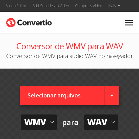
Video Editor
Add Subtitles to Video
Compress Video
Mais
Conversor de WMV para WAV
Conversor de WMV para áudio WAV no navegador
Selecionar arquivos
WMV
WAV
para