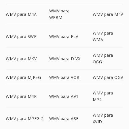
WMV para
WMV para M4A
WMV para M4V
WEBM
WMV para
WMV para SWF
WMV para FLV
WMA
WMV para
WMV para MKV
WMV para DIVX
OGG
WMV para MJPEG
WMV para VOB
WMV para OGV
WMV para
WMV para M4R
WMV para AV1
MP2
WMV para
WMV para MPEG-2
WMV para ASF
XVID