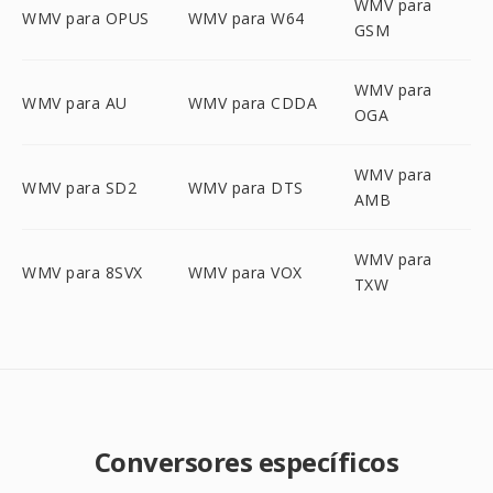
WMV para
WMV para OPUS
WMV para W64
GSM
WMV para
WMV para AU
WMV para CDDA
OGA
WMV para
WMV para SD2
WMV para DTS
AMB
WMV para
WMV para 8SVX
WMV para VOX
TXW
Conversores específicos