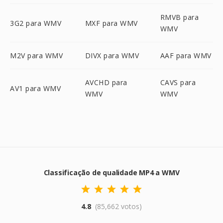
RMVB para
3G2 para WMV
MXF para WMV
WMV
M2V para WMV
DIVX para WMV
AAF para WMV
AVCHD para
CAVS para
AV1 para WMV
WMV
WMV
Classificação de qualidade MP4 a WMV
4.8
(85,662 votos)