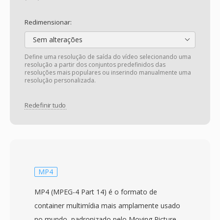
Redimensionar:
Sem alterações
Define uma resolução de saída do vídeo selecionando uma
resolução a partir dos conjuntos predefinidos das
resoluções mais populares ou inserindo manualmente uma
resolução personalizada.
Redefinir tudo
MP4
MP4 (MPEG-4 Part 14) é o formato de
container multimídia mais amplamente usado
no mundo, padronizado pelo Moving Picture