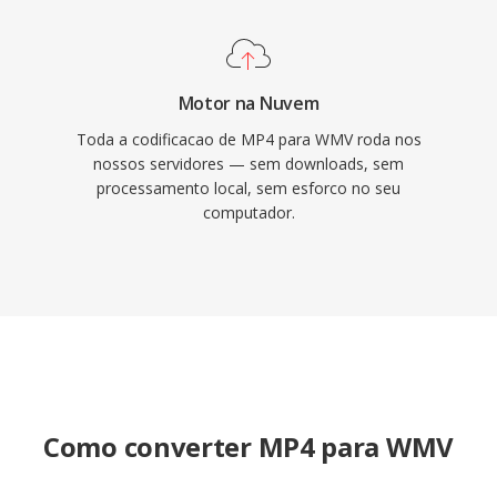
vinculados ao ecossistema Windows Média.
Motor na Nuvem
Toda a codificacao de MP4 para WMV roda nos
nossos servidores — sem downloads, sem
processamento local, sem esforco no seu
computador.
Como converter MP4 para WMV