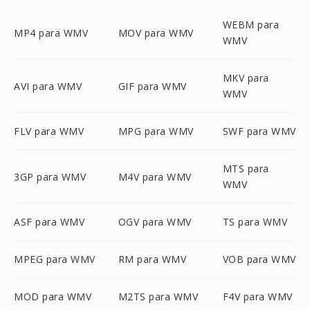
WEBM para
MP4 para WMV
MOV para WMV
WMV
MKV para
AVI para WMV
GIF para WMV
WMV
FLV para WMV
MPG para WMV
SWF para WMV
MTS para
3GP para WMV
M4V para WMV
WMV
ASF para WMV
OGV para WMV
TS para WMV
MPEG para WMV
RM para WMV
VOB para WMV
MOD para WMV
M2TS para WMV
F4V para WMV