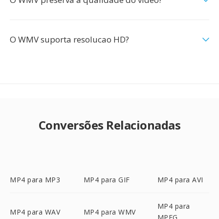
O WMV suporta resolucao HD?
Conversões Relacionadas
MP4 para MP3
MP4 para GIF
MP4 para AVI
MP4 para
MP4 para WAV
MP4 para WMV
MPEG