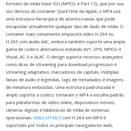
formato de mídia base ISO (MPEG-4 Part 12), que por sua
vez derivou do container QuickTime da Apple, o MP4 usá
uma estrutura hierarquica de atomos/caixas que pode
encapsular virtualmente qualquer tipo de dado de mídia. O
container mais comumente empacota vídeo H.264 ou
H.265 com áudio AAC, embora também suporte uma ampla
gama de codecs alternativos incluindo AV1, VP9, MPEG-4
Visual, AC-3 e ALAC. O design suporta recursos avançados
como dicas de streaming para download progressivo é
streaming adaptativo, marcadores de capitulo, múltiplas
faixas de áudio é legendas, tags de metadados é imagens
de miniatura embutidas. Uma estrutura padronizada é
amplo suporte a codecs tornaram o MP4 a escolha padrão
para plataformas de vídeo online, dispositivos móveis,
câmeras digitais é bibliotecas de mídia de sistemas
operacionais.
Vídeo HTML5
com H.264 em MP4 é
suportado por todos os principais navegadores web,