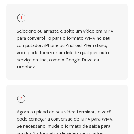
1
Selecione ou arraste e solte um vídeo em MP4
para convertê-lo para o formato WMV no seu
computador, iPhone ou Android. Além disso,
você pode fornecer um link de qualquer outro
serviço on-line, como o Google Drive ou
Dropbox.
2
Agora o upload do seu vídeo terminou, e você
pode começar a conversão de MP4 para WMV.
Se necessário, mude o formato de saída para
um dos 37 formatos de vídeo suportados.