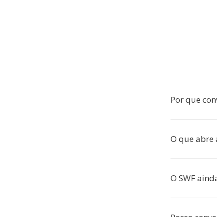
Por que con
O que abre 
O SWF aind