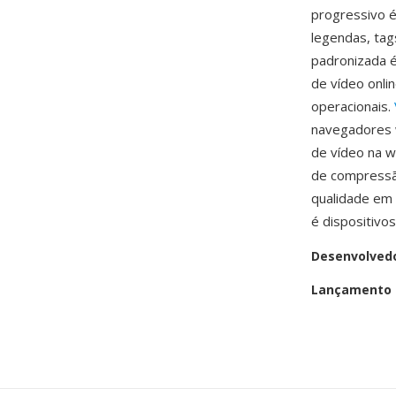
progressivo é
legendas, ta
padronizada 
de vídeo onli
operacionais.
navegadores w
de vídeo na 
de compressão
qualidade em 
é dispositivo
Desenvolved
Lançamento i