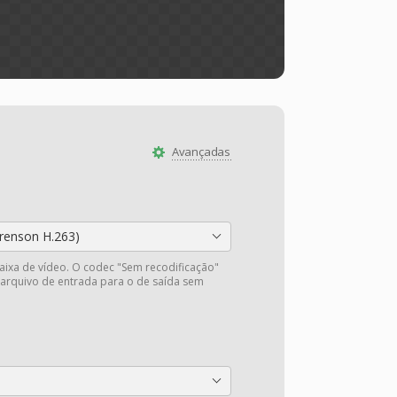
Avançadas
orenson H.263)
faixa de vídeo. O codec "Sem recodificação"
 arquivo de entrada para o de saída sem
.