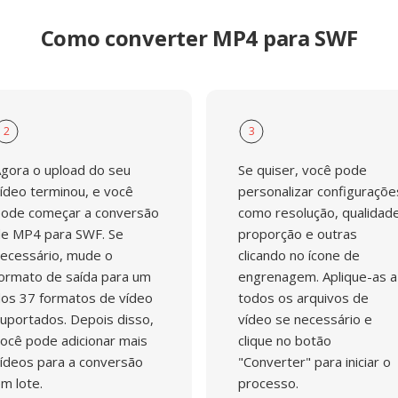
Como converter MP4 para SWF
2
3
gora o upload do seu
Se quiser, você pode
ídeo terminou, e você
personalizar configuraçõe
ode começar a conversão
como resolução, qualidade
e MP4 para SWF. Se
proporção e outras
ecessário, mude o
clicando no ícone de
ormato de saída para um
engrenagem. Aplique-as a
os 37 formatos de vídeo
todos os arquivos de
uportados. Depois disso,
vídeo se necessário e
ocê pode adicionar mais
clique no botão
ídeos para a conversão
"Converter" para iniciar o
m lote.
processo.