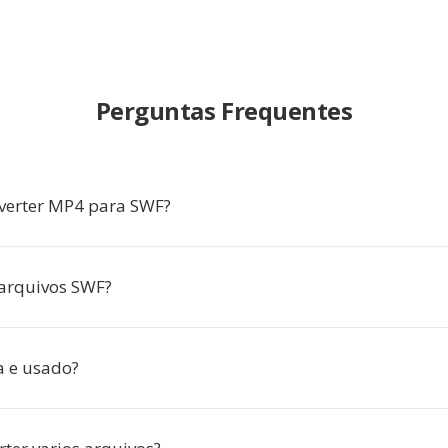
Perguntas Frequentes
verter MP4 para SWF?
arquivos SWF?
a e usado?