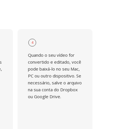
4
Quando o seu vídeo for
s
convertido e editado, você
,
pode baixá-lo no seu Mac,
PC ou outro dispositivo. Se
necessário, salve o arquivo
na sua conta do Dropbox
ou Google Drive.