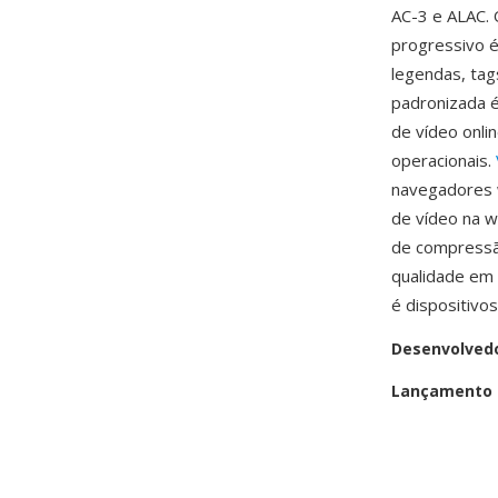
AC-3 e ALAC.
progressivo é
legendas, ta
padronizada 
de vídeo onli
operacionais.
navegadores w
de vídeo na 
de compressão
qualidade em 
é dispositivo
Desenvolved
Lançamento i