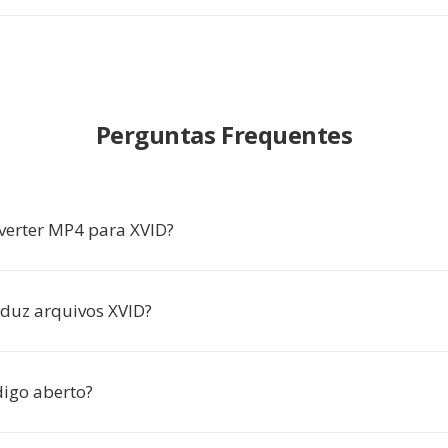
Perguntas Frequentes
verter MP4 para XVID?
duz arquivos XVID?
digo aberto?