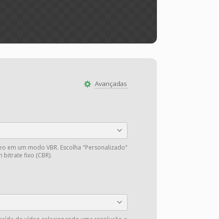
Avançadas
deo em um modo VBR. Escolha "Personalizado"
 bitrate fixo (CBR).