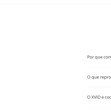
Por que con
O que repro
O XVID e co