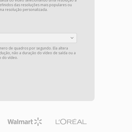
saída do vídeo selecionando uma resolução a
efinidos das resoluções mais populares ou
ma resolução personalizada.
mero de quadros por segundo. Ela altera
odução, não a duração do vídeo de saída ou a
 do vídeo.