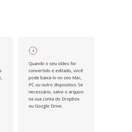
4
Quando o seu vídeo for
s
convertido e editado, você
,
pode baixá-lo no seu Mac,
PC ou outro dispositivo. Se
necessário, salve o arquivo
na sua conta do Dropbox
ou Google Drive.