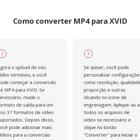
Como converter MP4 para XVID
2
3
gora o upload do seu
Se quiser, você pode
ídeo terminou, e você
personalizar configuraçõe
ode começar a conversão
como resolução, qualidade
e MP4 para XVID. Se
proporção e outras
ecessário, mude o
clicando no ícone de
ormato de saída para um
engrenagem. Aplique-as a
os 37 formatos de vídeo
todos os arquivos de
uportados. Depois disso,
vídeo se necessário e
ocê pode adicionar mais
clique no botão
ídeos para a conversão
"Converter" para iniciar o