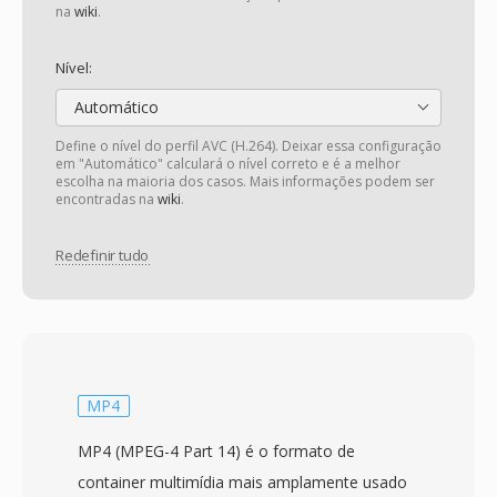
na
wiki
.
Nível:
Automático
Define o nível do perfil AVC (H.264). Deixar essa configuração
em "Automático" calculará o nível correto e é a melhor
escolha na maioria dos casos. Mais informações podem ser
encontradas na
wiki
.
Redefinir tudo
MP4
MP4 (MPEG-4 Part 14) é o formato de
container multimídia mais amplamente usado