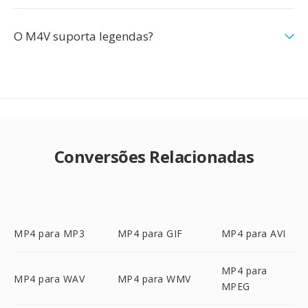
O M4V suporta legendas?
Conversões Relacionadas
MP4 para MP3
MP4 para GIF
MP4 para AVI
MP4 para
MP4 para WAV
MP4 para WMV
MPEG