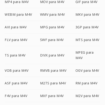
MP4 para M4V
MOV para M4V
GIF para M4V
WEBM para M4V
WMV para M4V
MKV para M4V
AVI para M4V
MPG para M4V
3GP para M4V
FLV para M4V
SWF para M4V
MTS para M4V
MPEG para
TS para M4V
DIVX para M4V
M4V
VOB para M4V
RMVB para M4V
OGV para M4V
ASF para M4V
M2TS para M4V
RM para M4V
F4V para M4V
MXF para M4V
M2V para M4V