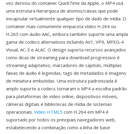
vez derivou do container QuickTime da Apple, o MP4 usá
uma estrutura hierarquica de atomos/caixas que pode
encapsular virtualmente qualquer tipo de dado de mídia. O
container mais comumente empacota vídeo H.264 ou
H.265 com áudio AAC, embora também suporte uma ampla
gama de codecs alternativos incluindo AV1, VP9, MPEG-4
Visual, AC-3 e ALAC. O design suporta recursos avançados
como dicas de streaming para download progressivo é
streaming adaptativo, marcadores de capitulo, múltiplas
faixas de áudio é legendas, tags de metadados é imagens
de miniatura embutidas. Uma estrutura padronizada é
amplo suporte a codecs tornaram o MP4 a escolha padrão
para plataformas de vídeo online, dispositivos móveis,
câmeras digitais é bibliotecas de mídia de sistemas
operacionais.
Vídeo HTML5
com H.264 em MP4 é
suportado por todos os principais navegadores web,
estabelecendo a combinação como a linha de base