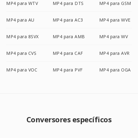
MP4 para WTV
MP4 para DTS
MP4 para GSM
MP4 para AU
MP4 para AC3
MP4 para WVE
MP4 para 8SVX
MP4 para AMB
MP4 para WV
MP4 para CVS
MP4 para CAF
MP4 para AVR
MP4 para VOC
MP4 para PVF
MP4 para OGA
Conversores específicos