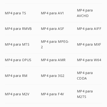
MP4 para
MP4 para TS
MP4 para AV1
AVCHD
MP4 para RMVB
MP4 para ASF
MP4 para AIFF
MP4 para MPEG-
MP4 para MTS
MP4 para MXF
2
MP4 para OPUS
MP4 para AMR
MP4 para W64
MP4 para
MP4 para RM
MP4 para 3G2
CDDA
MP4 para
MP4 para M2V
MP4 para F4V
M2TS