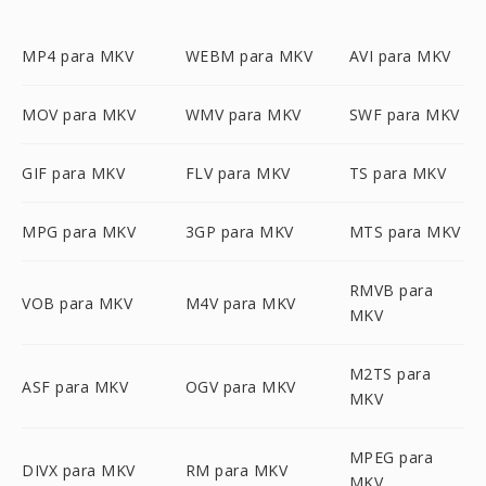
MP4 para MKV
WEBM para MKV
AVI para MKV
MOV para MKV
WMV para MKV
SWF para MKV
GIF para MKV
FLV para MKV
TS para MKV
MPG para MKV
3GP para MKV
MTS para MKV
RMVB para
VOB para MKV
M4V para MKV
MKV
M2TS para
ASF para MKV
OGV para MKV
MKV
MPEG para
DIVX para MKV
RM para MKV
MKV