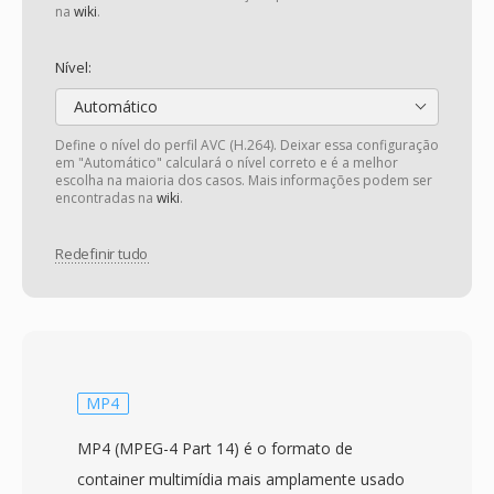
na
wiki
.
Nível:
Automático
Define o nível do perfil AVC (H.264). Deixar essa configuração
em "Automático" calculará o nível correto e é a melhor
escolha na maioria dos casos. Mais informações podem ser
encontradas na
wiki
.
Redefinir tudo
MP4
MP4 (MPEG-4 Part 14) é o formato de
container multimídia mais amplamente usado