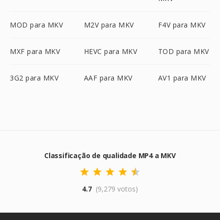
MOD para MKV
M2V para MKV
F4V para MKV
MXF para MKV
HEVC para MKV
TOD para MKV
3G2 para MKV
AAF para MKV
AV1 para MKV
Classificação de qualidade MP4 a MKV
4.7
(9,279 votos)