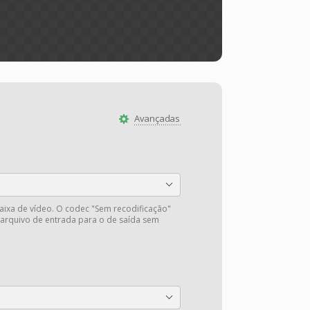
Avançadas
faixa de vídeo. O codec "Sem recodificação"
 arquivo de entrada para o de saída sem
.