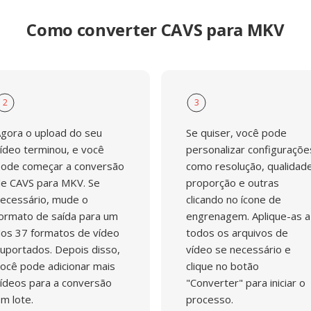
Como converter CAVS para MKV
2
3
gora o upload do seu
Se quiser, você pode
ídeo terminou, e você
personalizar configuraçõe
ode começar a conversão
como resolução, qualidade
e CAVS para MKV. Se
proporção e outras
ecessário, mude o
clicando no ícone de
ormato de saída para um
engrenagem. Aplique-as a
os 37 formatos de vídeo
todos os arquivos de
uportados. Depois disso,
vídeo se necessário e
ocê pode adicionar mais
clique no botão
ídeos para a conversão
"Converter" para iniciar o
m lote.
processo.