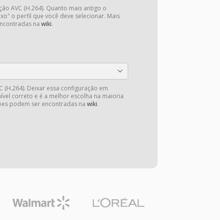
ação AVC (H.264). Quanto mais antigo o
ixo" o perfil que você deve selecionar. Mais
ncontradas na
wiki
.
VC (H.264). Deixar essa configuração em
ível correto e é a melhor escolha na maioria
ções podem ser encontradas na
wiki
.