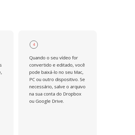
4
Quando o seu vídeo for
s
convertido e editado, você
,
pode baixá-lo no seu Mac,
PC ou outro dispositivo. Se
necessário, salve o arquivo
na sua conta do Dropbox
ou Google Drive.