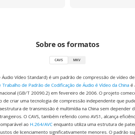
Sobre os formatos
CAVS
MKV
e Áudio Vídeo Standard) é um padrão de compressão de vídeo de
 Trabalho de Padrão de Codificação de Áudio é Vídeo da China
é 
nacional (GB/T 20090.2) em fevereiro de 2006. O projeto come
vo de criar uma tecnologia de compressão independente que pud
raestrutura de transmissão é multimídia na China sem depender 
strangeiros. O CAVS, também referido como AVS1, alcança eficiênc
comparável ao
H.264/AVC
enquanto utiliza uma estrutura de pat
ustos de licenciamento significativamente menores. O padrão su