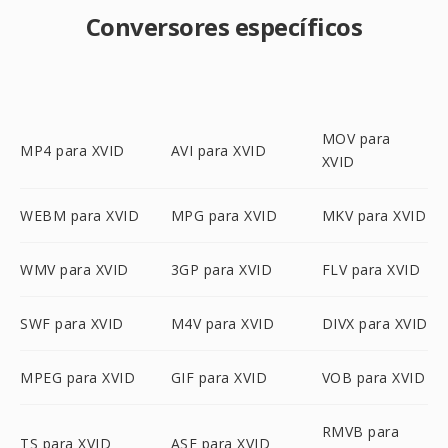
Conversores específicos
MOV para
MP4 para XVID
AVI para XVID
XVID
WEBM para XVID
MPG para XVID
MKV para XVID
WMV para XVID
3GP para XVID
FLV para XVID
SWF para XVID
M4V para XVID
DIVX para XVID
MPEG para XVID
GIF para XVID
VOB para XVID
RMVB para
TS para XVID
ASF para XVID