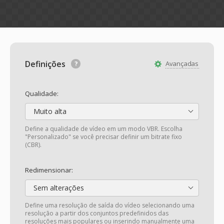
Definições
Avançadas
Qualidade:
Muito alta
Define a qualidade de vídeo em um modo VBR. Escolha
"Personalizado" se você precisar definir um bitrate fixo
(CBR).
Redimensionar:
Sem alterações
Define uma resolução de saída do vídeo selecionando uma
resolução a partir dos conjuntos predefinidos das
resoluções mais populares ou inserindo manualmente uma