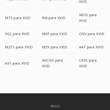
XVID
MOD para
MTS para XVID
RM para XVID
XVID
3G2 para XVID
MXF para XVID
OGV para XVID
M2TS para XVID
M2V para XVID
AAF para XVID
AVCHD para
CAVS para
AV1 para XVID
XVID
XVID
About