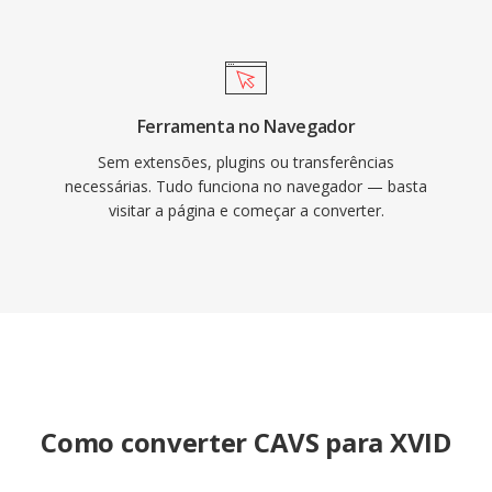
para compatibilidade com hardware mais
antigo é em coleções de mídia legadas.
Ferramenta no Navegador
Sem extensões, plugins ou transferências
necessárias. Tudo funciona no navegador — basta
visitar a página e começar a converter.
Como converter CAVS para XVID