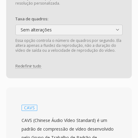
resolução personalizada.
Taxa de quadros:
Sem alterações
Essa opção controla o número de quadros por segundo. Ela
altera apenas a fluidez da reprodução, não a duração do
vídeo de saída ou a velocidade de reprodução do vídeo.
Redefinir tudo
CAVS
CAVS (Chinese Áudio Vídeo Standard) é um
padrão de compressão de vídeo desenvolvido
pelo Grupo de Trabalho de Padrão de